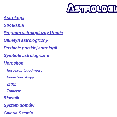
Astrologia
Spotkania
Program astrologiczny Urania
Biuletyn astrologiczny
Postacie polskiej astrologii
Symbole astrologiczne
Horoskop
Horoskop tygodniowy
Nowe horoskopy
Zegar
Tranzyty
Słownik
System domów
Galeria Szem'a