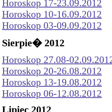
Horoskop 17-23.09.2012
Horoskop 10-16.09.2012
Horoskop 03-09.09.2012
Sierpie� 2012
Horoskop 27.08-02.09.201
Horoskop 20-26.08.2012
Horoskop 13-19.08.2012
Horoskop 06-12.08.2012
Lipiec 2012