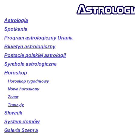
Astrologia
Spotkania
Program astrologiczny Urania
Biuletyn astrologiczny
Postacie polskiej astrologii
Symbole astrologiczne
Horoskop
Horoskop tygodniowy
Nowe horoskopy
Zegar
Tranzyty
Słownik
System domów
Galeria Szem'a