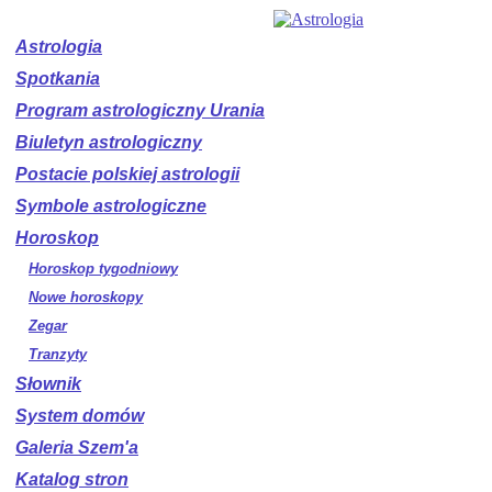
Astrologia
Spotkania
Program astrologiczny Urania
Biuletyn astrologiczny
Postacie polskiej astrologii
Symbole astrologiczne
Horoskop
Horoskop tygodniowy
Nowe horoskopy
Zegar
Tranzyty
Słownik
System domów
Galeria Szem'a
Katalog stron