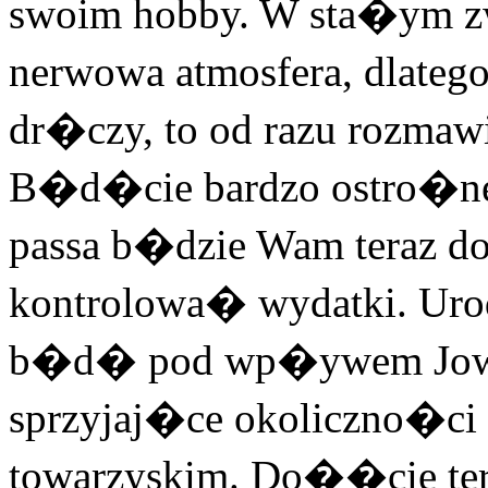
swoim hobby. W sta�ym 
nerwowa atmosfera, dlatego
dr�czy, to od razu rozmawi
B�d�cie bardzo ostro�ne 
passa b�dzie Wam teraz do
kontrolowa� wydatki. Urod
b�d� pod wp�ywem Jowis
sprzyjaj�ce okoliczno�ci
towarzyskim. Do��cie ter