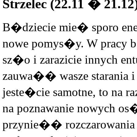
Strzelec (22.11 � 21.12
B�dziecie mie� sporo ener
nowe pomys�y. W pracy b
sz�o i zarazicie innych 
zauwa�� wasze starania i 
jeste�cie samotne, to na ra
na poznawanie nowych os
przynie�� rozczarowania i