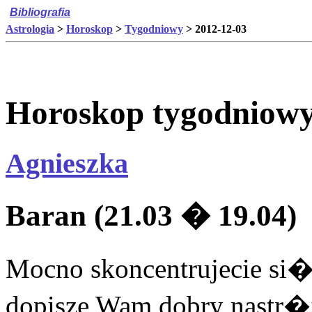
Bibliografia
Astrologia
>
Horoskop
>
Tygodniowy
> 2012-12-03
Horoskop tygodniowy 
Agnieszka
Baran (21.03 � 19.04)
Mocno skoncentrujecie si�
dopisze Wam dobry nastr�j 