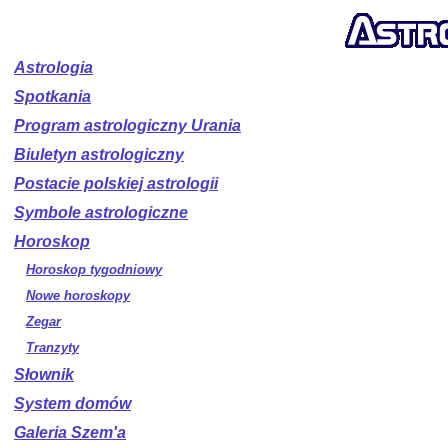
Astrologia
Spotkania
Program astrologiczny Urania
Biuletyn astrologiczny
Postacie polskiej astrologii
Symbole astrologiczne
Horoskop
Horoskop tygodniowy
Nowe horoskopy
Zegar
Tranzyty
Słownik
System domów
Galeria Szem'a