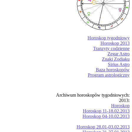
Horoskop tygodniowy
Horoskop 2013
Tranzyty codzienne
Zegar Astro
Znaki Zodiaku
Sirius Astro
Baza horoskopów
Program astrologiczny
Archiwum horoskopów tygodniowych:
2013:
Horoskop
Horoskop 11-18.02.2013
Horoskop 04-10.02.2013
Horoskop 28.01-03.02.2013