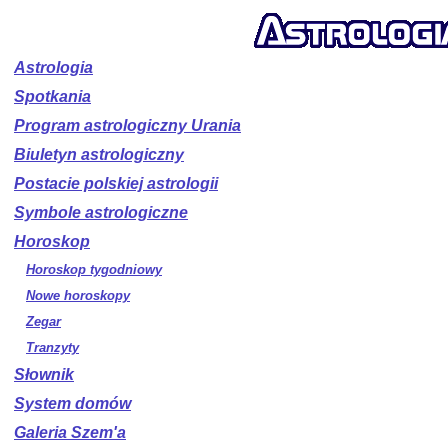
Astrologia
Spotkania
Program astrologiczny Urania
Biuletyn astrologiczny
Postacie polskiej astrologii
Symbole astrologiczne
Horoskop
Horoskop tygodniowy
Nowe horoskopy
Zegar
Tranzyty
Słownik
System domów
Galeria Szem'a