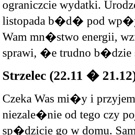
ograniczcie wydatki. Urodz
listopada b�d� pod wp�y
Wam mn�stwo energii, wz
sprawi, �e trudno b�dzi
Strzelec (22.11 � 21.12
Czeka Was mi�y i przyjemn
niezale�nie od tego czy po
sp�dzicie go w domu. Sam