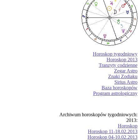
Horoskop tygodniowy
Horoskop 2013
Tranzyty codzienne
Zegar Astro
Znaki Zodiaku
Sirius Astro
Baza horoskopów
Program astrologiczny
Archiwum horoskopów tygodniowych:
2013:
Horoskop
Horoskop 11-18.02.2013
Horoskop 04-10.02.2013