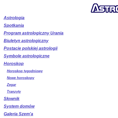
Astrologia
Spotkania
Program astrologiczny Urania
Biuletyn astrologiczny
Postacie polskiej astrologii
Symbole astrologiczne
Horoskop
Horoskop tygodniowy
Nowe horoskopy
Zegar
Tranzyty
Słownik
System domów
Galeria Szem'a