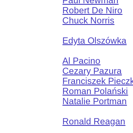
Paul Newman
Robert De Niro
Chuck Norris
Edyta Olszówka
Al Pacino
Cezary Pazura
Franciszek Piecz
Roman Polański
Natalie Portman
Ronald Reagan