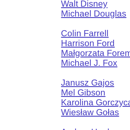
Walt Disney
Michael Douglas
Colin Farrell
Harrison Ford
Małgorzata Fore
Michael J. Fox
Janusz Gajos
Mel Gibson
Karolina Gorczyc
Wiesław Gołas