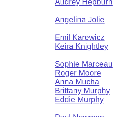
Audrey Hepburn
Angelina Jolie
Emil Karewicz
Keira Knightley
Sophie Marceau
Roger Moore
Anna Mucha
Brittany Murphy
Eddie Murphy