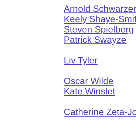
Arnold Schwarze
Keely Shaye-Smi
Steven Spielberg
Patrick Swayze
Liv Tyler
Oscar Wilde
Kate Winslet
Catherine Zeta-J