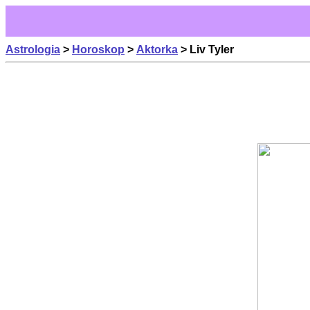
Astrologia
>
Horoskop
>
Aktorka
> Liv Tyler