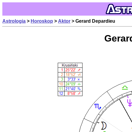
Astrologia
>
Horoskop
>
Aktor
> Gerard Depardieu
Gerar