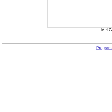
Mel G
Program 