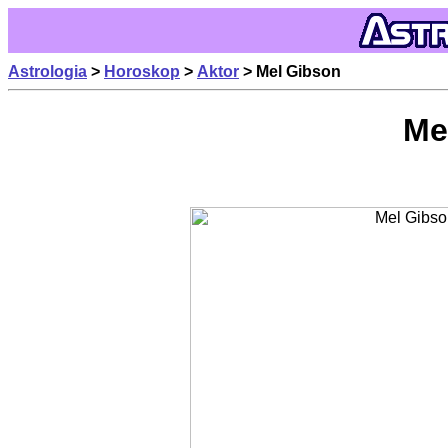
Astrologia
>
Horoskop
>
Aktor
> Mel Gibson
Me