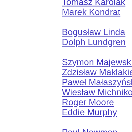
Tomasz Karolak
Marek Kondrat
Bogusław Linda
Dolph Lundgren
Szymon Majewsk
Zdzisław Maklaki
Paweł Małaszyńs
Wiesław Michnik
Roger Moore
Eddie Murphy