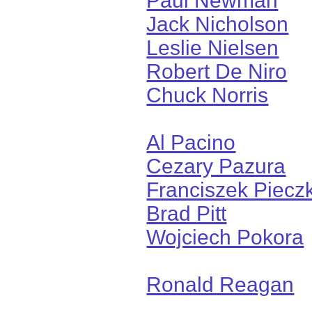
Paul Newman
Jack Nicholson
Leslie Nielsen
Robert De Niro
Chuck Norris
Al Pacino
Cezary Pazura
Franciszek Piecz
Brad Pitt
Wojciech Pokora
Ronald Reagan