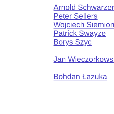
Arnold Schwarze
Peter Sellers
Wojciech Siemio
Patrick Swayze
Borys Szyc
Jan Wieczorkows
Bohdan Łazuka