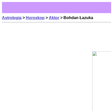
Astrologia
>
Horoskop
>
Aktor
> Bohdan Łazuka