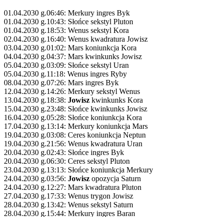
01.04.2030 g.06:46: Merkury ingres Byk
01.04.2030 g.10:43: Słońce sekstyl Pluton
01.04.2030 g.18:53: Wenus sekstyl Kora
02.04.2030 g.16:40: Wenus kwadratura Jowisz
03.04.2030 g.01:02: Mars koniunkcja Kora
04.04.2030 g.04:37: Mars kwinkunks Jowisz
05.04.2030 g.03:09: Słońce sekstyl Uran
05.04.2030 g.11:18: Wenus ingres Ryby
08.04.2030 g.07:26: Mars ingres Byk
12.04.2030 g.14:26: Merkury sekstyl Wenus
13.04.2030 g.18:38:
Jowisz
kwinkunks Kora
15.04.2030 g.23:48: Słońce kwinkunks Jowisz
16.04.2030 g.05:28: Słońce koniunkcja Kora
17.04.2030 g.13:14: Merkury koniunkcja Mars
19.04.2030 g.03:08: Ceres koniunkcja Neptun
19.04.2030 g.21:56: Wenus kwadratura Uran
20.04.2030 g.02:43: Słońce ingres Byk
20.04.2030 g.06:30: Ceres sekstyl Pluton
23.04.2030 g.13:13: Słońce koniunkcja Merkury
24.04.2030 g.03:56:
Jowisz
opozycja Saturn
24.04.2030 g.12:27: Mars kwadratura Pluton
27.04.2030 g.17:33: Wenus trygon Jowisz
28.04.2030 g.13:42: Wenus sekstyl Saturn
28.04.2030 g.15:44: Merkury ingres Baran