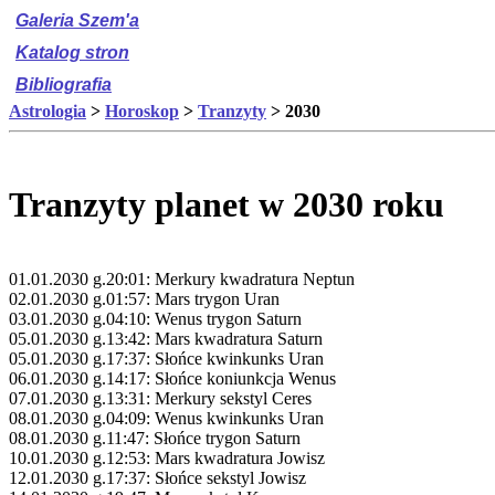
Galeria Szem'a
Katalog stron
Bibliografia
Astrologia
>
Horoskop
>
Tranzyty
> 2030
Tranzyty planet w 2030 roku
01.01.2030 g.20:01: Merkury kwadratura Neptun
02.01.2030 g.01:57: Mars trygon Uran
03.01.2030 g.04:10: Wenus trygon Saturn
05.01.2030 g.13:42: Mars kwadratura Saturn
05.01.2030 g.17:37: Słońce kwinkunks Uran
06.01.2030 g.14:17: Słońce koniunkcja Wenus
07.01.2030 g.13:31: Merkury sekstyl Ceres
08.01.2030 g.04:09: Wenus kwinkunks Uran
08.01.2030 g.11:47: Słońce trygon Saturn
10.01.2030 g.12:53: Mars kwadratura Jowisz
12.01.2030 g.17:37: Słońce sekstyl Jowisz