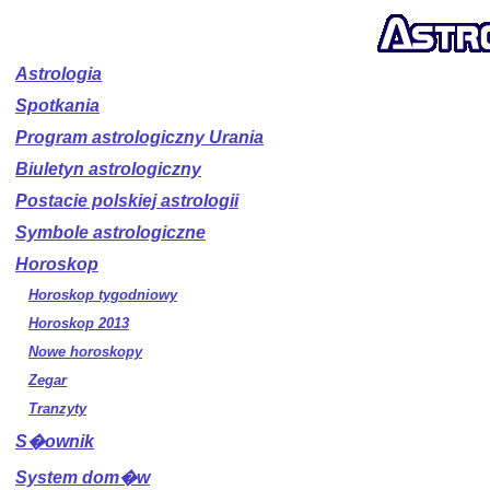
Astrologia
Spotkania
Program astrologiczny Urania
Biuletyn astrologiczny
Postacie polskiej astrologii
Symbole astrologiczne
Horoskop
Horoskop tygodniowy
Horoskop 2013
Nowe horoskopy
Zegar
Tranzyty
S�ownik
System dom�w