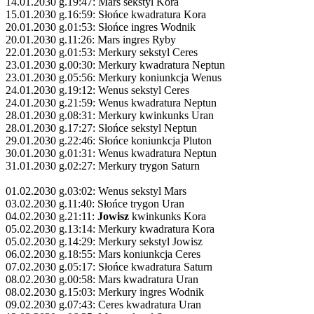
14.01.2030 g.19:47: Mars sekstyl Kora
15.01.2030 g.16:59: Słońce kwadratura Kora
20.01.2030 g.01:53: Słońce ingres Wodnik
20.01.2030 g.11:26: Mars ingres Ryby
22.01.2030 g.01:53: Merkury sekstyl Ceres
23.01.2030 g.00:30: Merkury kwadratura Neptun
23.01.2030 g.05:56: Merkury koniunkcja Wenus
24.01.2030 g.19:12: Wenus sekstyl Ceres
24.01.2030 g.21:59: Wenus kwadratura Neptun
28.01.2030 g.08:31: Merkury kwinkunks Uran
28.01.2030 g.17:27: Słońce sekstyl Neptun
29.01.2030 g.22:46: Słońce koniunkcja Pluton
30.01.2030 g.01:31: Wenus kwadratura Neptun
31.01.2030 g.02:27: Merkury trygon Saturn
01.02.2030 g.03:02: Wenus sekstyl Mars
03.02.2030 g.11:40: Słońce trygon Uran
04.02.2030 g.21:11:
Jowisz
kwinkunks Kora
05.02.2030 g.13:14: Merkury kwadratura Kora
05.02.2030 g.14:29: Merkury sekstyl Jowisz
06.02.2030 g.18:55: Mars koniunkcja Ceres
07.02.2030 g.05:17: Słońce kwadratura Saturn
08.02.2030 g.00:58: Mars kwadratura Uran
08.02.2030 g.15:03: Merkury ingres Wodnik
09.02.2030 g.07:43: Ceres kwadratura Uran