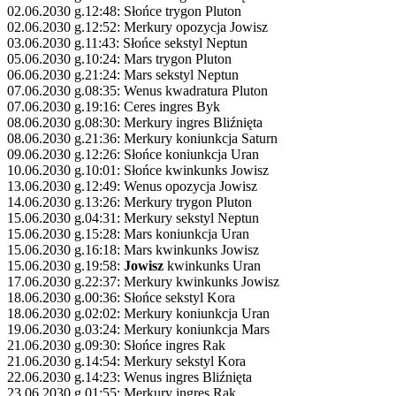
02.06.2030 g.12:48: Słońce trygon Pluton
02.06.2030 g.12:52: Merkury opozycja Jowisz
03.06.2030 g.11:43: Słońce sekstyl Neptun
05.06.2030 g.10:24: Mars trygon Pluton
06.06.2030 g.21:24: Mars sekstyl Neptun
07.06.2030 g.08:35: Wenus kwadratura Pluton
07.06.2030 g.19:16: Ceres ingres Byk
08.06.2030 g.08:30: Merkury ingres Bliźnięta
08.06.2030 g.21:36: Merkury koniunkcja Saturn
09.06.2030 g.12:26: Słońce koniunkcja Uran
10.06.2030 g.10:01: Słońce kwinkunks Jowisz
13.06.2030 g.12:49: Wenus opozycja Jowisz
14.06.2030 g.13:26: Merkury trygon Pluton
15.06.2030 g.04:31: Merkury sekstyl Neptun
15.06.2030 g.15:28: Mars koniunkcja Uran
15.06.2030 g.16:18: Mars kwinkunks Jowisz
15.06.2030 g.19:58:
Jowisz
kwinkunks Uran
17.06.2030 g.22:37: Merkury kwinkunks Jowisz
18.06.2030 g.00:36: Słońce sekstyl Kora
18.06.2030 g.02:02: Merkury koniunkcja Uran
19.06.2030 g.03:24: Merkury koniunkcja Mars
21.06.2030 g.09:30: Słońce ingres Rak
21.06.2030 g.14:54: Merkury sekstyl Kora
22.06.2030 g.14:23: Wenus ingres Bliźnięta
23.06.2030 g.01:55: Merkury ingres Rak