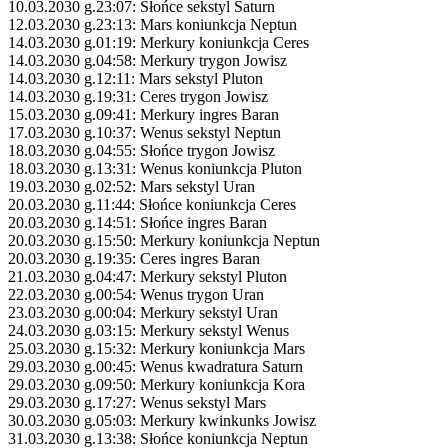
10.03.2030 g.23:07: Słońce sekstyl Saturn
12.03.2030 g.23:13: Mars koniunkcja Neptun
14.03.2030 g.01:19: Merkury koniunkcja Ceres
14.03.2030 g.04:58: Merkury trygon Jowisz
14.03.2030 g.12:11: Mars sekstyl Pluton
14.03.2030 g.19:31: Ceres trygon Jowisz
15.03.2030 g.09:41: Merkury ingres Baran
17.03.2030 g.10:37: Wenus sekstyl Neptun
18.03.2030 g.04:55: Słońce trygon Jowisz
18.03.2030 g.13:31: Wenus koniunkcja Pluton
19.03.2030 g.02:52: Mars sekstyl Uran
20.03.2030 g.11:44: Słońce koniunkcja Ceres
20.03.2030 g.14:51: Słońce ingres Baran
20.03.2030 g.15:50: Merkury koniunkcja Neptun
20.03.2030 g.19:35: Ceres ingres Baran
21.03.2030 g.04:47: Merkury sekstyl Pluton
22.03.2030 g.00:54: Wenus trygon Uran
23.03.2030 g.00:04: Merkury sekstyl Uran
24.03.2030 g.03:15: Merkury sekstyl Wenus
25.03.2030 g.15:32: Merkury koniunkcja Mars
29.03.2030 g.00:45: Wenus kwadratura Saturn
29.03.2030 g.09:50: Merkury koniunkcja Kora
29.03.2030 g.17:27: Wenus sekstyl Mars
30.03.2030 g.05:03: Merkury kwinkunks Jowisz
31.03.2030 g.13:38: Słońce koniunkcja Neptun