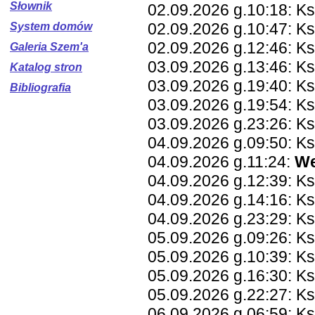
Słownik
02.09.2026 g.10:18: K
02.09.2026 g.10:47: Ks
System domów
02.09.2026 g.12:46: K
Galeria Szem'a
03.09.2026 g.13:46: Ks
Katalog stron
03.09.2026 g.19:40: Ks
Bibliografia
03.09.2026 g.19:54: Ks
03.09.2026 g.23:26: K
04.09.2026 g.09:50: K
04.09.2026 g.11:24:
We
04.09.2026 g.12:39: Ks
04.09.2026 g.14:16: Ks
04.09.2026 g.23:29: K
05.09.2026 g.09:26: Ks
05.09.2026 g.10:39: K
05.09.2026 g.16:30: Ks
05.09.2026 g.22:27: K
06.09.2026 g.06:59: K