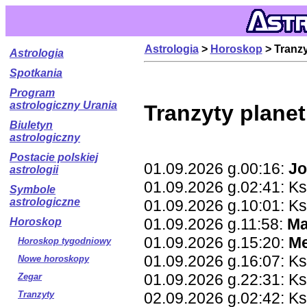
Astrologia
>
Horoskop
> Tranz
Astrologia
Spotkania
Program
astrologiczny Urania
Tranzyty planet
Biuletyn
astrologiczny
Postacie polskiej
01.09.2026 g.00:16:
Jo
astrologii
01.09.2026 g.02:41: Ks
Symbole
astrologiczne
01.09.2026 g.10:01: Ks
01.09.2026 g.11:58:
Ma
Horoskop
01.09.2026 g.15:20:
Me
Horoskop tygodniowy
01.09.2026 g.16:07: Ks
Nowe horoskopy
01.09.2026 g.22:31: Ks
Zegar
02.09.2026 g.02:42: Ks
Tranzyty