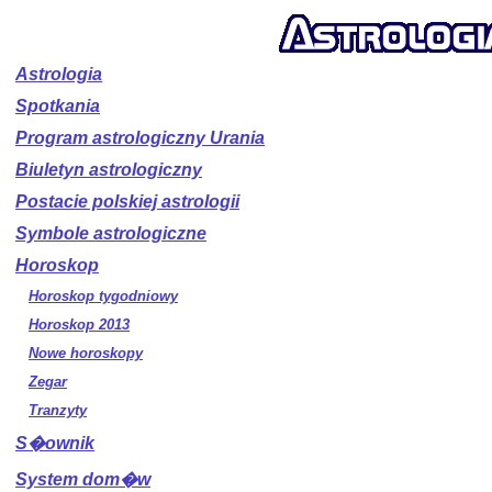
Astrologia
Spotkania
Program astrologiczny Urania
Biuletyn astrologiczny
Postacie polskiej astrologii
Symbole astrologiczne
Horoskop
Horoskop tygodniowy
Horoskop 2013
Nowe horoskopy
Zegar
Tranzyty
S�ownik
System dom�w