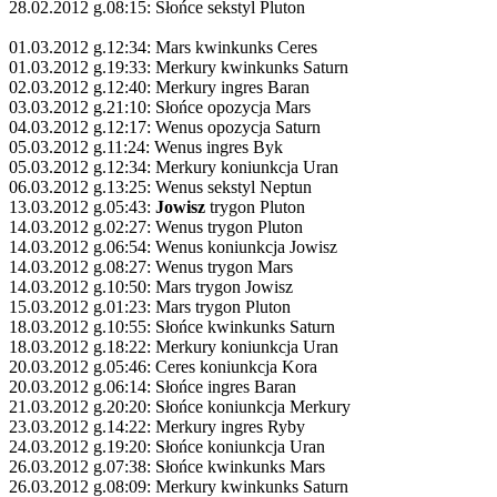
28.02.2012 g.08:15: Słońce sekstyl Pluton
01.03.2012 g.12:34: Mars kwinkunks Ceres
01.03.2012 g.19:33: Merkury kwinkunks Saturn
02.03.2012 g.12:40: Merkury ingres Baran
03.03.2012 g.21:10: Słońce opozycja Mars
04.03.2012 g.12:17: Wenus opozycja Saturn
05.03.2012 g.11:24: Wenus ingres Byk
05.03.2012 g.12:34: Merkury koniunkcja Uran
06.03.2012 g.13:25: Wenus sekstyl Neptun
13.03.2012 g.05:43:
Jowisz
trygon Pluton
14.03.2012 g.02:27: Wenus trygon Pluton
14.03.2012 g.06:54: Wenus koniunkcja Jowisz
14.03.2012 g.08:27: Wenus trygon Mars
14.03.2012 g.10:50: Mars trygon Jowisz
15.03.2012 g.01:23: Mars trygon Pluton
18.03.2012 g.10:55: Słońce kwinkunks Saturn
18.03.2012 g.18:22: Merkury koniunkcja Uran
20.03.2012 g.05:46: Ceres koniunkcja Kora
20.03.2012 g.06:14: Słońce ingres Baran
21.03.2012 g.20:20: Słońce koniunkcja Merkury
23.03.2012 g.14:22: Merkury ingres Ryby
24.03.2012 g.19:20: Słońce koniunkcja Uran
26.03.2012 g.07:38: Słońce kwinkunks Mars
26.03.2012 g.08:09: Merkury kwinkunks Saturn