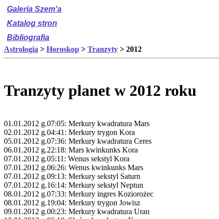
Galeria Szem'a
Katalog stron
Bibliografia
Astrologia
>
Horoskop
>
Tranzyty
> 2012
Tranzyty planet w 2012 roku
01.01.2012 g.07:05: Merkury kwadratura Mars
02.01.2012 g.04:41: Merkury trygon Kora
05.01.2012 g.07:36: Merkury kwadratura Ceres
06.01.2012 g.22:18: Mars kwinkunks Kora
07.01.2012 g.05:11: Wenus sekstyl Kora
07.01.2012 g.06:26: Wenus kwinkunks Mars
07.01.2012 g.09:13: Merkury sekstyl Saturn
07.01.2012 g.16:14: Merkury sekstyl Neptun
08.01.2012 g.07:33: Merkury ingres Koziorożec
08.01.2012 g.19:04: Merkury trygon Jowisz
09.01.2012 g.00:23: Merkury kwadratura Uran