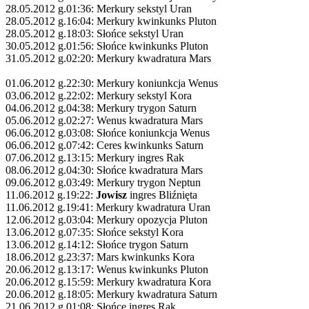
28.05.2012 g.01:36: Merkury sekstyl Uran
28.05.2012 g.16:04: Merkury kwinkunks Pluton
28.05.2012 g.18:03: Słońce sekstyl Uran
30.05.2012 g.01:56: Słońce kwinkunks Pluton
31.05.2012 g.02:20: Merkury kwadratura Mars
01.06.2012 g.22:30: Merkury koniunkcja Wenus
03.06.2012 g.22:02: Merkury sekstyl Kora
04.06.2012 g.04:38: Merkury trygon Saturn
05.06.2012 g.02:27: Wenus kwadratura Mars
06.06.2012 g.03:08: Słońce koniunkcja Wenus
06.06.2012 g.07:42: Ceres kwinkunks Saturn
07.06.2012 g.13:15: Merkury ingres Rak
08.06.2012 g.04:30: Słońce kwadratura Mars
09.06.2012 g.03:49: Merkury trygon Neptun
11.06.2012 g.19:22:
Jowisz
ingres Bliźnięta
11.06.2012 g.19:41: Merkury kwadratura Uran
12.06.2012 g.03:04: Merkury opozycja Pluton
13.06.2012 g.07:35: Słońce sekstyl Kora
13.06.2012 g.14:12: Słońce trygon Saturn
18.06.2012 g.23:37: Mars kwinkunks Kora
20.06.2012 g.13:17: Wenus kwinkunks Pluton
20.06.2012 g.15:59: Merkury kwadratura Kora
20.06.2012 g.18:05: Merkury kwadratura Saturn
21.06.2012 g.01:08: Słońce ingres Rak