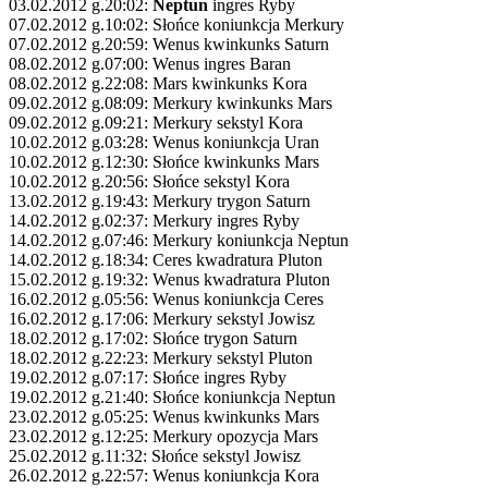
03.02.2012 g.20:02:
Neptun
ingres Ryby
07.02.2012 g.10:02: Słońce koniunkcja Merkury
07.02.2012 g.20:59: Wenus kwinkunks Saturn
08.02.2012 g.07:00: Wenus ingres Baran
08.02.2012 g.22:08: Mars kwinkunks Kora
09.02.2012 g.08:09: Merkury kwinkunks Mars
09.02.2012 g.09:21: Merkury sekstyl Kora
10.02.2012 g.03:28: Wenus koniunkcja Uran
10.02.2012 g.12:30: Słońce kwinkunks Mars
10.02.2012 g.20:56: Słońce sekstyl Kora
13.02.2012 g.19:43: Merkury trygon Saturn
14.02.2012 g.02:37: Merkury ingres Ryby
14.02.2012 g.07:46: Merkury koniunkcja Neptun
14.02.2012 g.18:34: Ceres kwadratura Pluton
15.02.2012 g.19:32: Wenus kwadratura Pluton
16.02.2012 g.05:56: Wenus koniunkcja Ceres
16.02.2012 g.17:06: Merkury sekstyl Jowisz
18.02.2012 g.17:02: Słońce trygon Saturn
18.02.2012 g.22:23: Merkury sekstyl Pluton
19.02.2012 g.07:17: Słońce ingres Ryby
19.02.2012 g.21:40: Słońce koniunkcja Neptun
23.02.2012 g.05:25: Wenus kwinkunks Mars
23.02.2012 g.12:25: Merkury opozycja Mars
25.02.2012 g.11:32: Słońce sekstyl Jowisz
26.02.2012 g.22:57: Wenus koniunkcja Kora