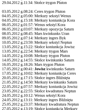
29.04.2012 g.11:34: Słońce trygon Pluton
03.05.2012 g.08:24: Ceres trygon Pluton
04.05.2012 g.05:00: Merkury sekstyl Wenus
04.05.2012 g.15:18: Merkury koniunkcja Kora
06.05.2012 g.01:57: Wenus sekstyl Kora
06.05.2012 g.03:07: Merkury opozycja Saturn
08.05.2012 g.08:45: Mars kwinkunks Uran
09.05.2012 g.07:14: Merkury ingres Byk
10.05.2012 g.23:59: Merkury sekstyl Neptun
13.05.2012 g.15:22: Słońce koniunkcja Jowisz
13.05.2012 g.22:54: Merkury trygon Mars
14.05.2012 g.10:08: Merkury trygon Pluton
14.05.2012 g.14:55: Słońce kwinkunks Saturn
16.05.2012 g.18:26: Mars trygon Pluton
17.05.2012 g.00:41:
Jowisz
kwinkunks Saturn
17.05.2012 g.10:02: Merkury koniunkcja Ceres
20.05.2012 g.17:15: Słońce ingres Bliźnięta
21.05.2012 g.14:50: Merkury kwinkunks Saturn
22.05.2012 g.07:57: Merkury koniunkcja Jowisz
23.05.2012 g.22:55: Słońce kwadratura Neptun
24.05.2012 g.10:12: Wenus sekstyl Kora
24.05.2012 g.13:11: Merkury ingres Bliźnięta
25.05.2012 g.23:37: Merkury kwadratura Neptun
27.05.2012 g.13:19: Słońce koniunkcja Merkury