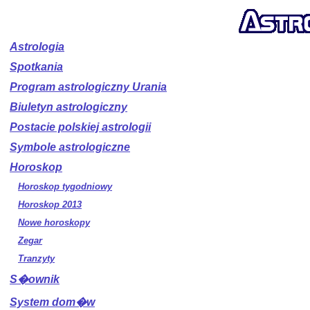
Astrologia
Spotkania
Program astrologiczny Urania
Biuletyn astrologiczny
Postacie polskiej astrologii
Symbole astrologiczne
Horoskop
Horoskop tygodniowy
Horoskop 2013
Nowe horoskopy
Zegar
Tranzyty
S�ownik
System dom�w