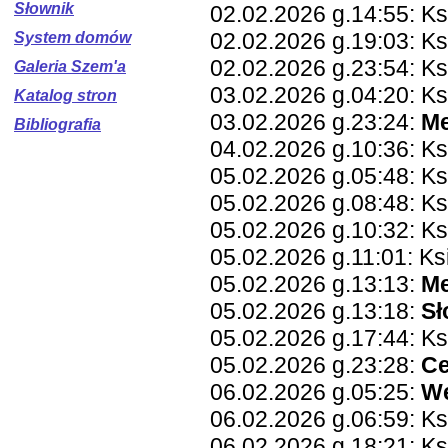
Słownik
02.02.2026 g.14:55: K
02.02.2026 g.19:03: Ks
System domów
02.02.2026 g.23:54: K
Galeria Szem'a
03.02.2026 g.04:20: K
Katalog stron
03.02.2026 g.23:24:
Me
Bibliografia
04.02.2026 g.10:36: Ks
05.02.2026 g.05:48: Ks
05.02.2026 g.08:48: K
05.02.2026 g.10:32: K
05.02.2026 g.11:01: K
05.02.2026 g.13:13:
Me
05.02.2026 g.13:18:
Sł
05.02.2026 g.17:44: Ks
05.02.2026 g.23:28:
Ce
06.02.2026 g.05:25:
W
06.02.2026 g.06:59: Ks
06.02.2026 g.18:21: K