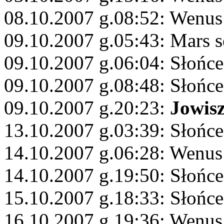
08.10.2007 g.08:52: Wenus
09.10.2007 g.05:43: Mars s
09.10.2007 g.06:04: Słońce
09.10.2007 g.08:48: Słońc
09.10.2007 g.20:23:
Jowis
13.10.2007 g.03:39: Słońc
14.10.2007 g.06:28: Wenus
14.10.2007 g.19:50: Słońc
15.10.2007 g.18:33: Słońc
16.10.2007 g.19:36: Wenus