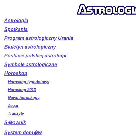
Astrologia
Spotkania
Program astrologiczny Urania
Biuletyn astrologiczny
Postacie polskiej astrologii
Symbole astrologiczne
Horoskop
Horoskop tygodniowy
Horoskop 2013
Nowe horoskopy
Zegar
Tranzyty
S�ownik
System dom�w