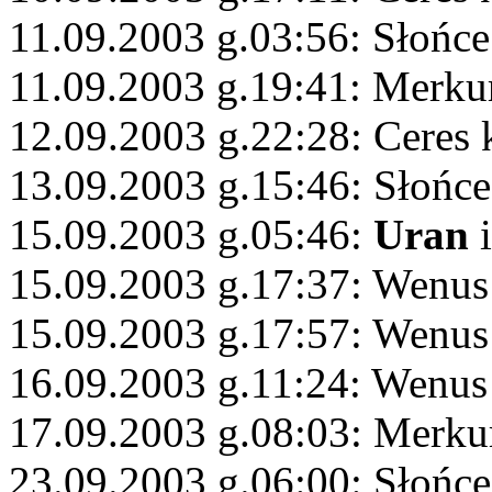
11.09.2003 g.03:56: Słońc
11.09.2003 g.19:41: Merku
12.09.2003 g.22:28: Ceres 
13.09.2003 g.15:46: Słońc
15.09.2003 g.05:46:
Uran
i
15.09.2003 g.17:37: Wenu
15.09.2003 g.17:57: Wenus
16.09.2003 g.11:24: Wenu
17.09.2003 g.08:03: Merkur
23.09.2003 g.06:00: Słońc