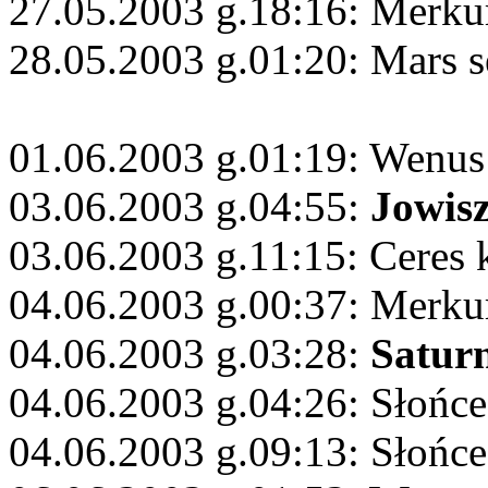
27.05.2003 g.18:16: Merku
28.05.2003 g.01:20: Mars s
01.06.2003 g.01:19: Wenus
03.06.2003 g.04:55:
Jowis
03.06.2003 g.11:15: Ceres 
04.06.2003 g.00:37: Merku
04.06.2003 g.03:28:
Satur
04.06.2003 g.04:26: Słońc
04.06.2003 g.09:13: Słońce