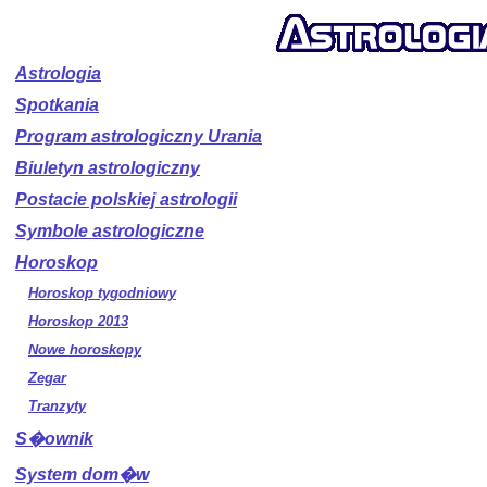
Astrologia
Spotkania
Program astrologiczny Urania
Biuletyn astrologiczny
Postacie polskiej astrologii
Symbole astrologiczne
Horoskop
Horoskop tygodniowy
Horoskop 2013
Nowe horoskopy
Zegar
Tranzyty
S�ownik
System dom�w