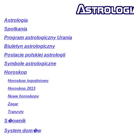
Astrologia
Spotkania
Program astrologiczny Urania
Biuletyn astrologiczny
Postacie polskiej astrologii
Symbole astrologiczne
Horoskop
Horoskop tygodniowy
Horoskop 2013
Nowe horoskopy
Zegar
Tranzyty
S�ownik
System dom�w