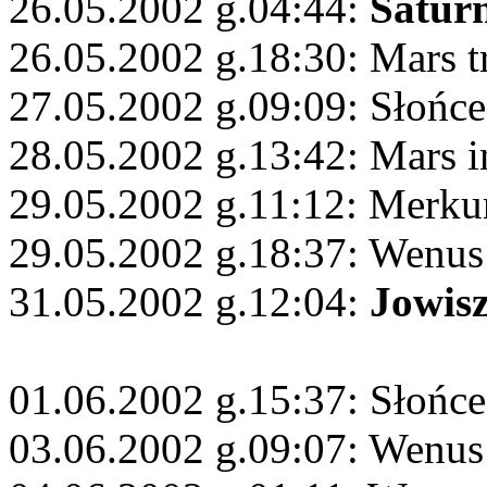
26.05.2002 g.04:44:
Satur
26.05.2002 g.18:30: Mars 
27.05.2002 g.09:09: Słońc
28.05.2002 g.13:42: Mars i
29.05.2002 g.11:12: Merkur
29.05.2002 g.18:37: Wenu
31.05.2002 g.12:04:
Jowis
01.06.2002 g.15:37: Słońc
03.06.2002 g.09:07: Wenus