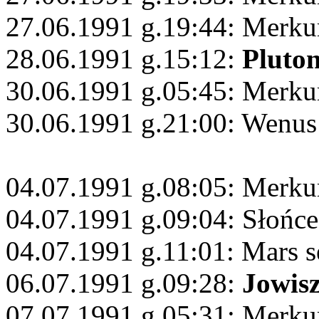
27.06.1991 g.19:44: Merku
28.06.1991 g.15:12:
Pluto
30.06.1991 g.05:45: Merku
30.06.1991 g.21:00: Wenus 
04.07.1991 g.08:05: Merku
04.07.1991 g.09:04: Słońc
04.07.1991 g.11:01: Mars s
06.07.1991 g.09:28:
Jowis
07.07.1991 g.05:31: Merku