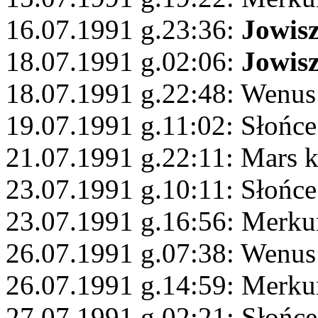
16.07.1991 g.23:36:
Jowis
18.07.1991 g.02:06:
Jowis
18.07.1991 g.22:48: Wenus
19.07.1991 g.11:02: Słońce
21.07.1991 g.22:11: Mars 
23.07.1991 g.10:11: Słońce
23.07.1991 g.16:56: Merkur
26.07.1991 g.07:38: Wenus
26.07.1991 g.14:59: Merku
27.07.1991 g.02:21: Słońce