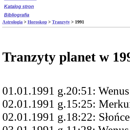
Katalog stron
Bibliografia
Astrologia
>
Horoskop
>
Tranzyty
> 1991
Tranzyty planet w 19
01.01.1991 g.20:51: Wenus
02.01.1991 g.15:25: Merkur
02.01.1991 g.18:22: Słońc
03.01.1991 g.11:28: Wenus