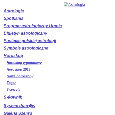
Astrologia
Spotkania
Program astrologiczny Urania
Biuletyn astrologiczny
Postacie polskiej astrologii
Symbole astrologiczne
Horoskop
Horoskop tygodniowy
Horoskop 2013
Nowe horoskopy
Zegar
Tranzyty
S�ownik
System dom�w
Galeria Szem'a