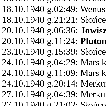
18.10.1940 g.02:49: Wenus
18.10.1940 g.21:21: Słońc
20.10.1940 g.06:36:
Jowis
20.10.1940 g.11:24:
Pluto
23.10.1940 g.15:39: Słońce
24.10.1940 g.04:29: Mars 
24.10.1940 g.11:09: Mars 
24.10.1940 g.20:14: Merku
27.10.1940 g.04:39: Merku
27.10.1940 g.21:02: Słońc