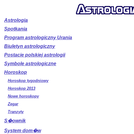
Astrologia
Spotkania
Program astrologiczny Urania
Biuletyn astrologiczny
Postacie polskiej astrologii
Symbole astrologiczne
Horoskop
Horoskop tygodniowy
Horoskop 2013
Nowe horoskopy
Zegar
Tranzyty
S�ownik
System dom�w