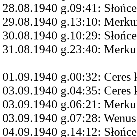
28.08.1940 g.09:41: Słońc
29.08.1940 g.13:10: Merku
30.08.1940 g.10:29: Słońc
31.08.1940 g.23:40: Merk
01.09.1940 g.00:32: Ceres
03.09.1940 g.04:35: Ceres
03.09.1940 g.06:21: Merku
03.09.1940 g.07:28: Wenus
04.09.1940 g.14:12: Słońc