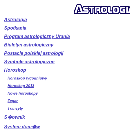
Astrologia
Spotkania
Program astrologiczny Urania
Biuletyn astrologiczny
Postacie polskiej astrologii
Symbole astrologiczne
Horoskop
Horoskop tygodniowy
Horoskop 2013
Nowe horoskopy
Zegar
Tranzyty
S�ownik
System dom�w