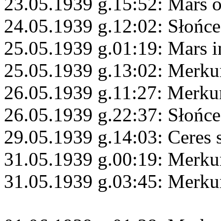
23.05.1939 g.15:52: Mars 
24.05.1939 g.12:02: Słońce
25.05.1939 g.01:19: Mars 
25.05.1939 g.13:02: Merku
26.05.1939 g.11:27: Merku
26.05.1939 g.22:37: Słońce
29.05.1939 g.14:03: Ceres 
31.05.1939 g.00:19: Merkur
31.05.1939 g.03:45: Merkur