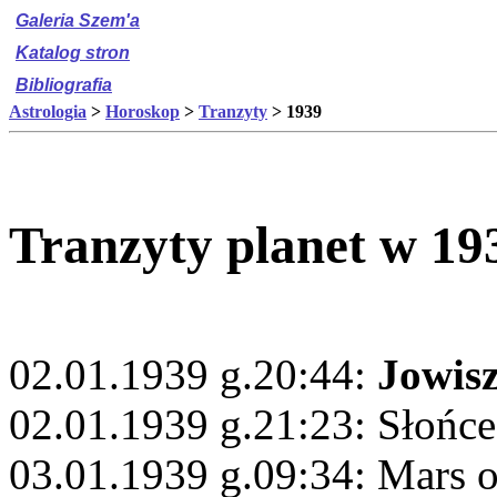
Galeria Szem'a
Katalog stron
Bibliografia
Astrologia
>
Horoskop
>
Tranzyty
> 1939
Tranzyty planet w 19
02.01.1939 g.20:44:
Jowis
02.01.1939 g.21:23: Słońce
03.01.1939 g.09:34: Mars 