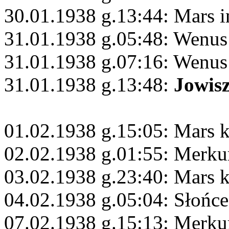
30.01.1938 g.13:44: Mars i
31.01.1938 g.05:48: Wenus
31.01.1938 g.07:16: Wenus
31.01.1938 g.13:48:
Jowis
01.02.1938 g.15:05: Mars 
02.02.1938 g.01:55: Merku
03.02.1938 g.23:40: Mars 
04.02.1938 g.05:04: Słońc
07.02.1938 g.15:13: Merku