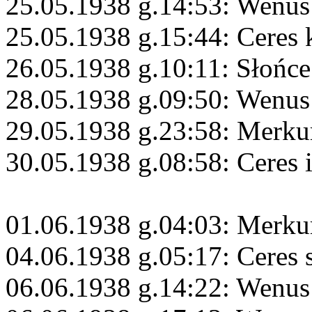
25.05.1938 g.14:53: Wenus
25.05.1938 g.15:44: Ceres 
26.05.1938 g.10:11: Słońce
28.05.1938 g.09:50: Wenus
29.05.1938 g.23:58: Merku
30.05.1938 g.08:58: Ceres 
01.06.1938 g.04:03: Merku
04.06.1938 g.05:17: Ceres 
06.06.1938 g.14:22: Wenus