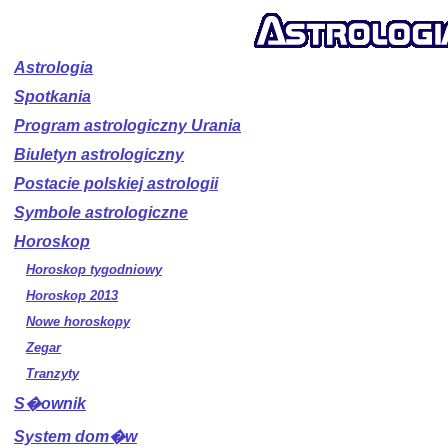
Astrologia
Spotkania
Program astrologiczny Urania
Biuletyn astrologiczny
Postacie polskiej astrologii
Symbole astrologiczne
Horoskop
Horoskop tygodniowy
Horoskop 2013
Nowe horoskopy
Zegar
Tranzyty
S�ownik
System dom�w