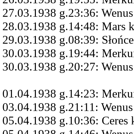
27.03.1938 g.23:36: Wenu
28.03.1938 g.14:48: Mars 
29.03.1938 g.08:39: Słońce
30.03.1938 g.19:44: Merku
30.03.1938 g.20:27: Wenus 
01.04.1938 g.14:23: Merku
03.04.1938 g.21:11: Wenus
05.04.1938 g.10:36: Ceres 
05.04.1938 g.14:46: Wenus