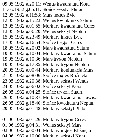
09.05.1932 g.20:11: Wenus kwadratura Kora
11.05.1932 g.05:11: Słońce sekstyl Pluton
12.05.1932 g.11:53: Mars ingres Byk
12.05.1932 g.15:23: Wenus kwinkunks Saturn
13.05.1932 g.01:55: Merkury kwadratura Ceres
13.05.1932 g.06:20: Wenus sekstyl Neptun
15.05.1932 g.23:49: Merkury ingres Byk
17.05.1932 g.16:54: Słońce trygon Ceres
18.05.1932 g.20:02: Mars kwadratura Saturn
19.05.1932 g.10:04: Merkury kwadratura Saturn
19.05.1932 g.10:36: Mars trygon Neptun
19.05.1932 g.17:35: Merkury trygon Neptun
20.05.1932 g.00:44: Merkury koniunkcja Mars
21.05.1932 g.08:06: Słońce ingres Bliźnięta
23.05.1932 g.20:38: Merkury sekstyl Wenus
24.05.1932 g.06:02: Słońce sekstyl Kora
26.05.1932 g.04:25: Słońce trygon Saturn
26.05.1932 g.10:37: Merkury kwadratura Jowisz
26.05.1932 g.18:40: Słońce kwadratura Neptun
29.05.1932 g.01:48: Merkury sekstyl Pluton
01.06.1932 g.01:26: Merkury trygon Ceres
01.06.1932 g.04:31: Wenus sekstyl Mars
03.06.1932 g.00:04: Merkury ingres Bliźnięta
04.06.1932 g.10:00: Merkury sekstyl Kora