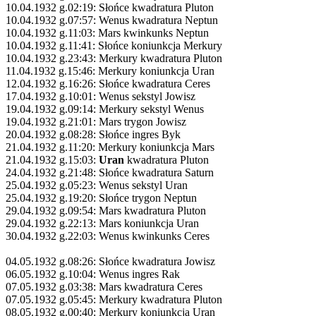
10.04.1932 g.02:19: Słońce kwadratura Pluton
10.04.1932 g.07:57: Wenus kwadratura Neptun
10.04.1932 g.11:03: Mars kwinkunks Neptun
10.04.1932 g.11:41: Słońce koniunkcja Merkury
10.04.1932 g.23:43: Merkury kwadratura Pluton
11.04.1932 g.15:46: Merkury koniunkcja Uran
12.04.1932 g.16:26: Słońce kwadratura Ceres
17.04.1932 g.10:01: Wenus sekstyl Jowisz
19.04.1932 g.09:14: Merkury sekstyl Wenus
19.04.1932 g.21:01: Mars trygon Jowisz
20.04.1932 g.08:28: Słońce ingres Byk
21.04.1932 g.11:20: Merkury koniunkcja Mars
21.04.1932 g.15:03:
Uran
kwadratura Pluton
24.04.1932 g.21:48: Słońce kwadratura Saturn
25.04.1932 g.05:23: Wenus sekstyl Uran
25.04.1932 g.19:20: Słońce trygon Neptun
29.04.1932 g.09:54: Mars kwadratura Pluton
29.04.1932 g.22:13: Mars koniunkcja Uran
30.04.1932 g.22:03: Wenus kwinkunks Ceres
04.05.1932 g.08:26: Słońce kwadratura Jowisz
06.05.1932 g.10:04: Wenus ingres Rak
07.05.1932 g.03:38: Mars kwadratura Ceres
07.05.1932 g.05:45: Merkury kwadratura Pluton
08.05.1932 g.00:40: Merkury koniunkcja Uran