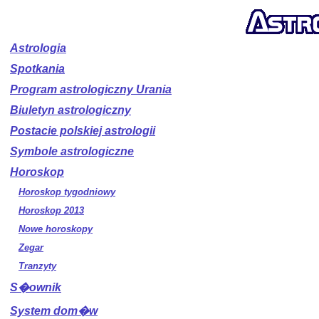
Astrologia
Spotkania
Program astrologiczny Urania
Biuletyn astrologiczny
Postacie polskiej astrologii
Symbole astrologiczne
Horoskop
Horoskop tygodniowy
Horoskop 2013
Nowe horoskopy
Zegar
Tranzyty
S�ownik
System dom�w