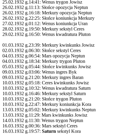
25.02.1932 g.14:41: Wenus trygon Jowisz
26.02.1932 g.11:13: Słońce opozycja Neptun
26.02.1932 g.16:18: Merkury opozycja Neptun
26.02.1932 g.22:25: Słońce koniunkcja Merkury
27.02.1932 g.01:12: Wenus koniunkcja Uran
28.02.1932 g.19:50: Merkury sekstyl Ceres
29.02.1932 g.16:50: Wenus kwadratura Pluton
01.03.1932 g.23:39: Merkury kwinkunks Jowisz
02.03.1932 g.06:30: Słońce sekstyl Ceres
04.03.1932 g.06:54: Mars opozycja Neptun
04.03.1932 g.18:34: Merkury trygon Pluton
05.03.1932 g.05:44: Słońce kwinkunks Jowisz
09.03.1932 g.03:06: Wenus ingres Byk
09.03.1932 g.21:20: Merkury ingres Baran
10.03.1932 g.05:18: Ceres kwinkunks Jowisz
10.03.1932 g.10:32: Wenus kwadratura Saturn
10.03.1932 g.16:46: Merkury sekstyl Saturn
10.03.1932 g.21:20: Słońce trygon Pluton
10.03.1932 g.22:47: Merkury koniunkcja Kora
13.03.1932 g.05:02: Merkury kwinkunks Neptun
13.03.1932 g.11:29: Mars kwinkunks Jowisz
14.03.1932 g.11:30: Wenus trygon Neptun
16.03.1932 g.00:36: Mars sekstyl Ceres
16.03.1932 g.19:57:
Saturn
sekstyl Kora