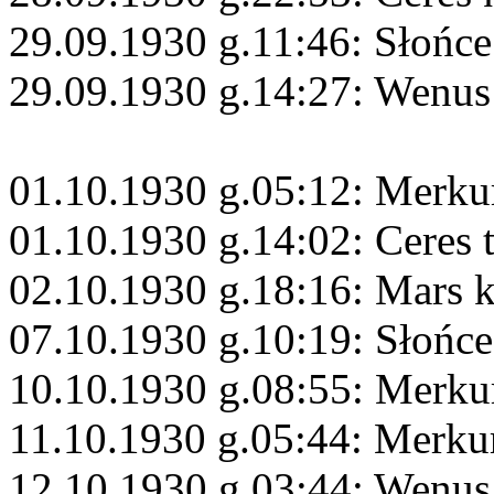
29.09.1930 g.11:46: Słońce
29.09.1930 g.14:27: Wenus
01.10.1930 g.05:12: Merku
01.10.1930 g.14:02: Ceres 
02.10.1930 g.18:16: Mars 
07.10.1930 g.10:19: Słońc
10.10.1930 g.08:55: Merku
11.10.1930 g.05:44: Merku
12.10.1930 g.03:44: Wenus 