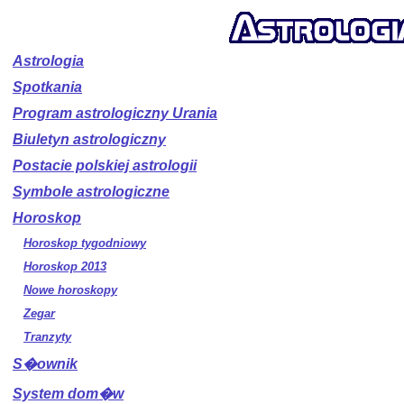
Astrologia
Spotkania
Program astrologiczny Urania
Biuletyn astrologiczny
Postacie polskiej astrologii
Symbole astrologiczne
Horoskop
Horoskop tygodniowy
Horoskop 2013
Nowe horoskopy
Zegar
Tranzyty
S�ownik
System dom�w