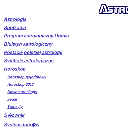
Astrologia
Spotkania
Program astrologiczny Urania
Biuletyn astrologiczny
Postacie polskiej astrologii
Symbole astrologiczne
Horoskop
Horoskop tygodniowy
Horoskop 2013
Nowe horoskopy
Zegar
Tranzyty
S�ownik
System dom�w