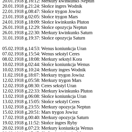
20.01.1918 g.16:12: Merkury kwinkunks Neptun
20.01.1918 g.21:24: Słońce ingres Wodnik
22.01.1918 g.08:47: Słońce trygon Jowisz
23.01.1918 g.02:05: Słońce trygon Mars
24.01.1918 g.18:09: Słońce kwinkunks Pluton
26.01.1918 g.12:29: Słońce opozycja Neptun
26.01.1918 g.22:30: Merkury kwinkunks Saturn
31.01.1918 g.19:37: Słońce opozycja Saturn
05.02.1918 g.14:53: Wenus koniunkcja Uran
07.02.1918 g.15:54: Wenus sekstyl Ceres
08.02.1918 g.18:08: Merkury sekstyl Kora
10.02.1918 g.02:44: Słońce koniunkcja Wenus
10.02.1918 g.10:24: Merkury ingres Wodnik
11.02.1918 g.18:07: Merkury trygon Jowisz
12.02.1918 g.05:58: Merkury trygon Mars
12.02.1918 g.08:30: Ceres sekstyl Uran
12.02.1918 g.22:33: Merkury kwinkunks Pluton
13.02.1918 g.06:08: Słońce koniunkcja Uran
13.02.1918 g.15:05: Słońce sekstyl Ceres
13.02.1918 g.23:55: Merkury opozycja Neptun
15.02.1918 g.20:51: Mars trygon Jowisz
17.02.1918 g.00:40: Merkury opozycja Saturn
19.02.1918 g.11:52: Słońce ingres Ryby
20.02.1918 g.07:23: Merkury koniunkcja Wenus