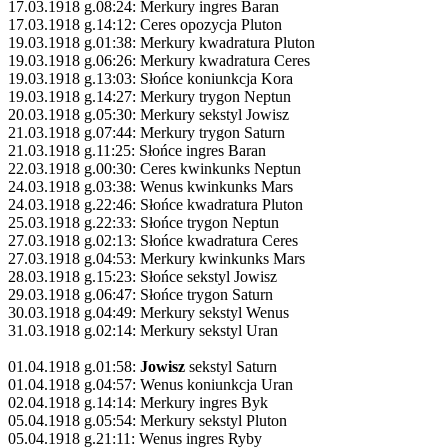
17.03.1918 g.08:24: Merkury ingres Baran
17.03.1918 g.14:12: Ceres opozycja Pluton
19.03.1918 g.01:38: Merkury kwadratura Pluton
19.03.1918 g.06:26: Merkury kwadratura Ceres
19.03.1918 g.13:03: Słońce koniunkcja Kora
19.03.1918 g.14:27: Merkury trygon Neptun
20.03.1918 g.05:30: Merkury sekstyl Jowisz
21.03.1918 g.07:44: Merkury trygon Saturn
21.03.1918 g.11:25: Słońce ingres Baran
22.03.1918 g.00:30: Ceres kwinkunks Neptun
24.03.1918 g.03:38: Wenus kwinkunks Mars
24.03.1918 g.22:46: Słońce kwadratura Pluton
25.03.1918 g.22:33: Słońce trygon Neptun
27.03.1918 g.02:13: Słońce kwadratura Ceres
27.03.1918 g.04:53: Merkury kwinkunks Mars
28.03.1918 g.15:23: Słońce sekstyl Jowisz
29.03.1918 g.06:47: Słońce trygon Saturn
30.03.1918 g.04:49: Merkury sekstyl Wenus
31.03.1918 g.02:14: Merkury sekstyl Uran
01.04.1918 g.01:58:
Jowisz
sekstyl Saturn
01.04.1918 g.04:57: Wenus koniunkcja Uran
02.04.1918 g.14:14: Merkury ingres Byk
05.04.1918 g.05:54: Merkury sekstyl Pluton
05.04.1918 g.21:11: Wenus ingres Ryby