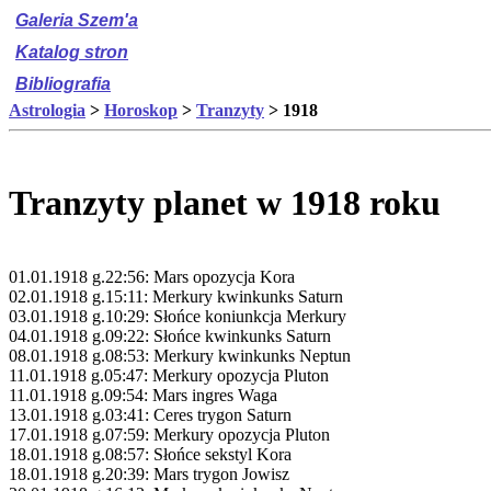
Galeria Szem'a
Katalog stron
Bibliografia
Astrologia
>
Horoskop
>
Tranzyty
> 1918
Tranzyty planet w 1918 roku
01.01.1918 g.22:56: Mars opozycja Kora
02.01.1918 g.15:11: Merkury kwinkunks Saturn
03.01.1918 g.10:29: Słońce koniunkcja Merkury
04.01.1918 g.09:22: Słońce kwinkunks Saturn
08.01.1918 g.08:53: Merkury kwinkunks Neptun
11.01.1918 g.05:47: Merkury opozycja Pluton
11.01.1918 g.09:54: Mars ingres Waga
13.01.1918 g.03:41: Ceres trygon Saturn
17.01.1918 g.07:59: Merkury opozycja Pluton
18.01.1918 g.08:57: Słońce sekstyl Kora
18.01.1918 g.20:39: Mars trygon Jowisz