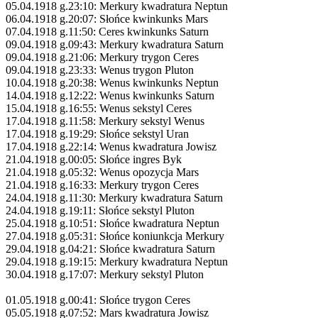
05.04.1918 g.23:10: Merkury kwadratura Neptun
06.04.1918 g.20:07: Słońce kwinkunks Mars
07.04.1918 g.11:50: Ceres kwinkunks Saturn
09.04.1918 g.09:43: Merkury kwadratura Saturn
09.04.1918 g.21:06: Merkury trygon Ceres
09.04.1918 g.23:33: Wenus trygon Pluton
10.04.1918 g.20:38: Wenus kwinkunks Neptun
14.04.1918 g.12:22: Wenus kwinkunks Saturn
15.04.1918 g.16:55: Wenus sekstyl Ceres
17.04.1918 g.11:58: Merkury sekstyl Wenus
17.04.1918 g.19:29: Słońce sekstyl Uran
17.04.1918 g.22:14: Wenus kwadratura Jowisz
21.04.1918 g.00:05: Słońce ingres Byk
21.04.1918 g.05:32: Wenus opozycja Mars
21.04.1918 g.16:33: Merkury trygon Ceres
24.04.1918 g.11:30: Merkury kwadratura Saturn
24.04.1918 g.19:11: Słońce sekstyl Pluton
25.04.1918 g.10:51: Słońce kwadratura Neptun
27.04.1918 g.05:31: Słońce koniunkcja Merkury
29.04.1918 g.04:21: Słońce kwadratura Saturn
29.04.1918 g.19:15: Merkury kwadratura Neptun
30.04.1918 g.17:07: Merkury sekstyl Pluton
01.05.1918 g.00:41: Słońce trygon Ceres
05.05.1918 g.07:52: Mars kwadratura Jowisz