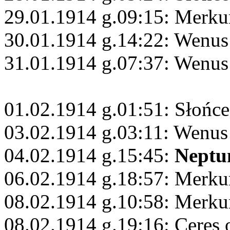
29.01.1914 g.09:15: Merku
30.01.1914 g.14:22: Wenu
31.01.1914 g.07:37: Wenus
01.02.1914 g.01:51: Słońce
03.02.1914 g.03:11: Wenus
04.02.1914 g.15:45:
Neptu
06.02.1914 g.18:57: Merk
08.02.1914 g.10:58: Merku
08.02.1914 g.19:16: Ceres