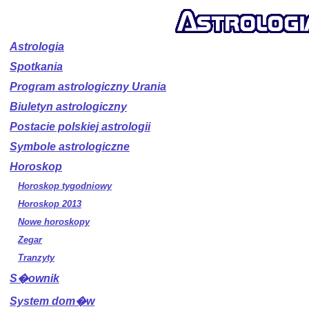
Astrologia
Spotkania
Program astrologiczny Urania
Biuletyn astrologiczny
Postacie polskiej astrologii
Symbole astrologiczne
Horoskop
Horoskop tygodniowy
Horoskop 2013
Nowe horoskopy
Zegar
Tranzyty
S�ownik
System dom�w