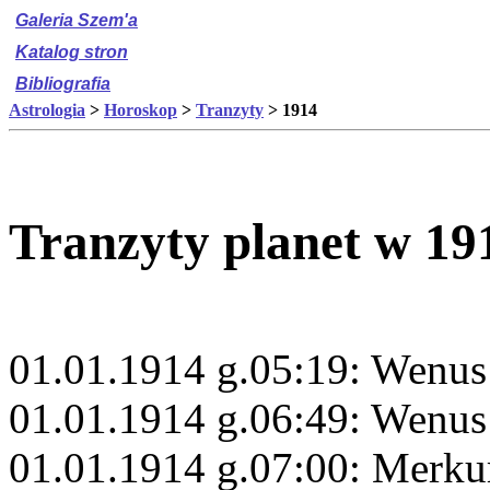
Galeria Szem'a
Katalog stron
Bibliografia
Astrologia
>
Horoskop
>
Tranzyty
> 1914
Tranzyty planet w 19
01.01.1914 g.05:19: Wenus
01.01.1914 g.06:49: Wenus
01.01.1914 g.07:00: Merku