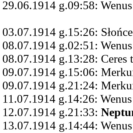
29.06.1914 g.09:58: Wenus
03.07.1914 g.15:26: Słońc
08.07.1914 g.02:51: Wenus
08.07.1914 g.13:28: Ceres 
09.07.1914 g.15:06: Merku
09.07.1914 g.21:24: Merku
11.07.1914 g.14:26: Wenus 
12.07.1914 g.21:33:
Neptu
13.07.1914 g.14:44: Wenu