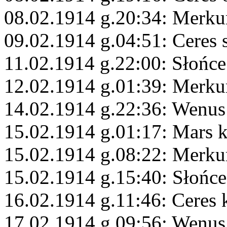
08.02.1914 g.20:34: Merku
09.02.1914 g.04:51: Ceres 
11.02.1914 g.22:00: Słońc
12.02.1914 g.01:39: Merku
14.02.1914 g.22:36: Wenu
15.02.1914 g.01:17: Mars 
15.02.1914 g.08:22: Merku
15.02.1914 g.15:40: Słońc
16.02.1914 g.11:46: Ceres
17.02.1914 g.09:56: Wenus