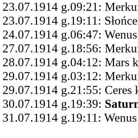
23.07.1914 g.09:21: Merku
23.07.1914 g.19:11: Słońce
24.07.1914 g.06:47: Wenu
27.07.1914 g.18:56: Merku
28.07.1914 g.04:12: Mars 
29.07.1914 g.03:12: Merku
29.07.1914 g.21:55: Ceres
30.07.1914 g.19:39:
Satur
31.07.1914 g.19:11: Wenus