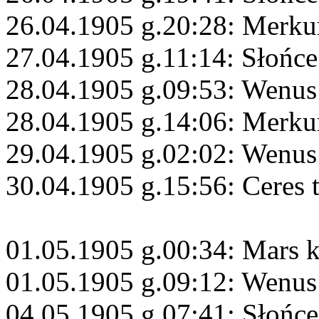
26.04.1905 g.20:28: Merkur
27.04.1905 g.11:14: Słońc
28.04.1905 g.09:53: Wenus
28.04.1905 g.14:06: Merku
29.04.1905 g.02:02: Wenus 
30.04.1905 g.15:56: Ceres 
01.05.1905 g.00:34: Mars 
01.05.1905 g.09:12: Wenus
04.05.1905 g.07:41: Słońce