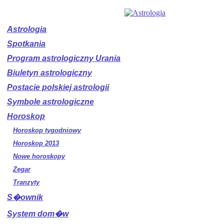
Astrologia
Spotkania
Program astrologiczny Urania
Biuletyn astrologiczny
Postacie polskiej astrologii
Symbole astrologiczne
Horoskop
Horoskop tygodniowy
Horoskop 2013
Nowe horoskopy
Zegar
Tranzyty
S�ownik
System dom�w