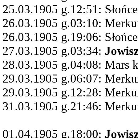
25.03.1905 g.12:51: Słońc
26.03.1905 g.03:10: Merkur
26.03.1905 g.19:06: Słońc
27.03.1905 g.03:34:
Jowis
28.03.1905 g.04:08: Mars 
29.03.1905 g.06:07: Merk
29.03.1905 g.12:28: Merkur
31.03.1905 g.21:46: Merkur
01.04.1905 g.18:00:
Jowis