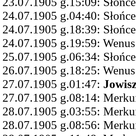
23.07.1905 g.15:09: Słońce
24.07.1905 g.04:40: Słońce
24.07.1905 g.18:39: Słońc
24.07.1905 g.19:59: Wenu
25.07.1905 g.06:34: Słońc
26.07.1905 g.18:25: Wenus
27.07.1905 g.01:47:
Jowis
27.07.1905 g.08:14: Merku
28.07.1905 g.03:55: Merku
28.07.1905 g.08:56: Merku