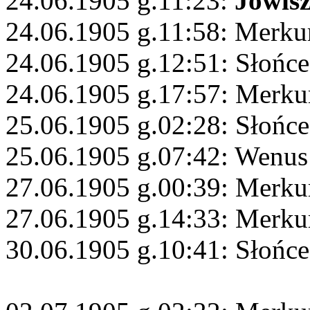
24.06.1905 g.11:23:
Jowis
24.06.1905 g.11:58: Merku
24.06.1905 g.12:51: Słońc
24.06.1905 g.17:57: Merku
25.06.1905 g.02:28: Słońce
25.06.1905 g.07:42: Wenus 
27.06.1905 g.00:39: Merku
27.06.1905 g.14:33: Merku
30.06.1905 g.10:41: Słońc