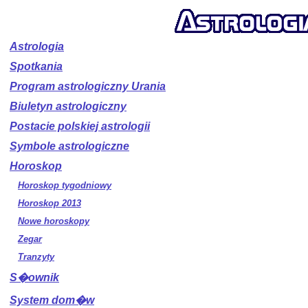
Astrologia
Spotkania
Program astrologiczny Urania
Biuletyn astrologiczny
Postacie polskiej astrologii
Symbole astrologiczne
Horoskop
Horoskop tygodniowy
Horoskop 2013
Nowe horoskopy
Zegar
Tranzyty
S�ownik
System dom�w