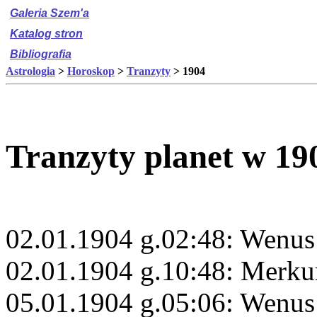
Galeria Szem'a
Katalog stron
Bibliografia
Astrologia
>
Horoskop
>
Tranzyty
> 1904
Tranzyty planet w 19
02.01.1904 g.02:48: Wenus
02.01.1904 g.10:48: Merku
05.01.1904 g.05:06: Wenus 