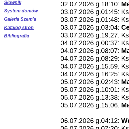
Słownik
02.07.2026 g.18:10:
Me
03.07.2026 g.01:45: K
System domów
03.07.2026 g.01:48: Ks
Galeria Szem'a
03.07.2026 g.03:04:
Ce
Katalog stron
03.07.2026 g.19:27: K
Bibliografia
04.07.2026 g.00:37: Ks
04.07.2026 g.08:07:
Ma
04.07.2026 g.08:29: K
04.07.2026 g.15:59: K
04.07.2026 g.16:25: K
05.07.2026 g.02:43:
Ma
05.07.2026 g.10:01: Ks
05.07.2026 g.13:38: K
05.07.2026 g.15:06:
Ma
06.07.2026 g.04:12:
W
06.07.2026 g.07:20: K