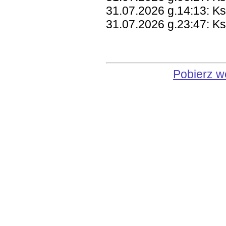
31.07.2026 g.14:13: K
31.07.2026 g.23:47: K
Pobierz w