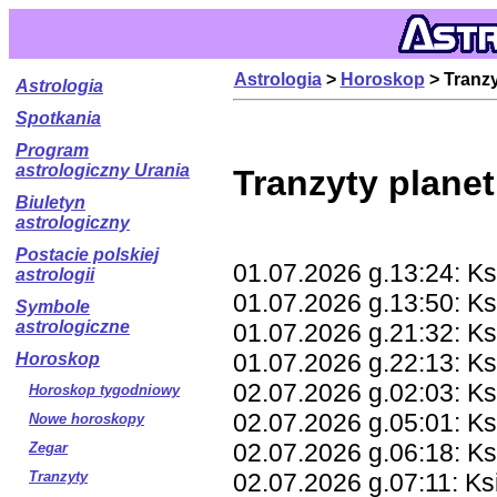
Astrologia
>
Horoskop
> Tranz
Astrologia
Spotkania
Program
astrologiczny Urania
Tranzyty planet
Biuletyn
astrologiczny
Postacie polskiej
01.07.2026 g.13:24: K
astrologii
01.07.2026 g.13:50: K
Symbole
astrologiczne
01.07.2026 g.21:32: K
01.07.2026 g.22:13: K
Horoskop
02.07.2026 g.02:03: Ks
Horoskop tygodniowy
02.07.2026 g.05:01: Ks
Nowe horoskopy
02.07.2026 g.06:18: Ks
Zegar
02.07.2026 g.07:11: Ks
Tranzyty