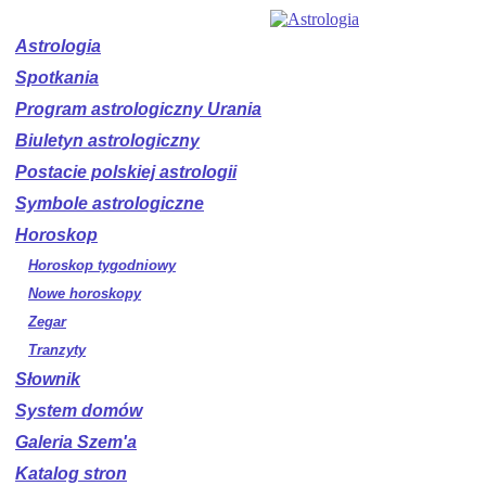
Astrologia
Spotkania
Program astrologiczny Urania
Biuletyn astrologiczny
Postacie polskiej astrologii
Symbole astrologiczne
Horoskop
Horoskop tygodniowy
Nowe horoskopy
Zegar
Tranzyty
Słownik
System domów
Galeria Szem'a
Katalog stron