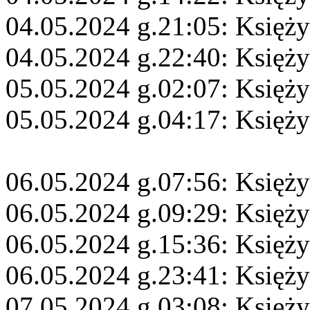
04.05.2024 g.21:05: Księż
04.05.2024 g.22:40: Księży
05.05.2024 g.02:07: Księży
05.05.2024 g.04:17: Księż
06.05.2024 g.07:56: Księż
06.05.2024 g.09:29: Księży
06.05.2024 g.15:36: Księż
06.05.2024 g.23:41: Księży
07.05.2024 g.03:08: Księży