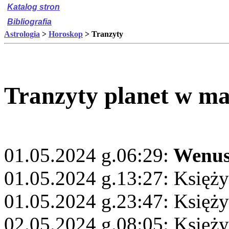
Katalog stron
Bibliografia
Astrologia
>
Horoskop
> Tranzyty
Tranzyty planet w ma
01.05.2024 g.06:29:
Wenu
01.05.2024 g.13:27: Księży
01.05.2024 g.23:47: Księży
02.05.2024 g.08:05: Księż