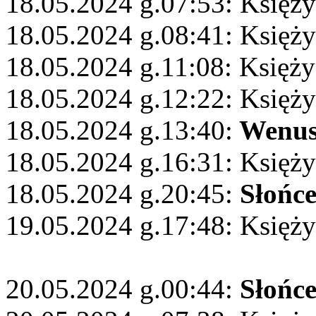
18.05.2024 g.07:53: Księży
18.05.2024 g.08:41: Księży
18.05.2024 g.11:08: Księż
18.05.2024 g.12:22: Księży
18.05.2024 g.13:40:
Wenu
18.05.2024 g.16:31: Księży
18.05.2024 g.20:45:
Słońc
19.05.2024 g.17:48: Księż
20.05.2024 g.00:44:
Słońc