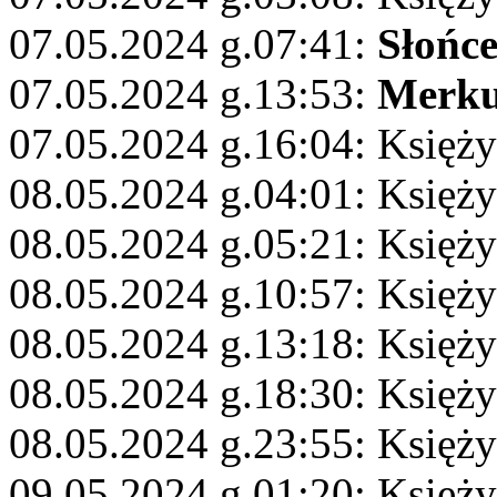
07.05.2024 g.07:41:
Słońc
07.05.2024 g.13:53:
Merku
07.05.2024 g.16:04: Księż
08.05.2024 g.04:01: Księży
08.05.2024 g.05:21: Księży
08.05.2024 g.10:57: Księży
08.05.2024 g.13:18: Księż
08.05.2024 g.18:30: Księży
08.05.2024 g.23:55: Księży
09.05.2024 g.01:20: Księżyc