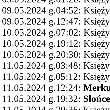
09.05.2024 g.04:52: Księży
09.05.2024 g.12:47: Księży
10.05.2024 g.07:02: Księży
10.05.2024 g.19:12: Księży
10.05.2024 g.20:30: Księży
11.05.2024 g.03:48: Księż
11.05.2024 g.05:12: Księży
11.05.2024 g.12:24:
Merku
11.05.2024 g.19:32:
Słońce
11.05.2024 g.20:36: Księż