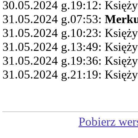
30.05.2024 g.19:12: Księży
31.05.2024 g.07:53:
Merku
31.05.2024 g.10:23: Księży
31.05.2024 g.13:49: Księży
31.05.2024 g.19:36: Księży
31.05.2024 g.21:19: Księży
Pobierz wer