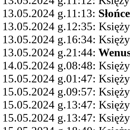
13.05.2024 g.11:12: Księż
13.05.2024 g.11:13:
Słońce
13.05.2024 g.12:35: Księży
13.05.2024 g.16:34: Księży
13.05.2024 g.21:44:
Wenu
14.05.2024 g.08:48: Księż
15.05.2024 g.01:47: Księż
15.05.2024 g.09:57: Księż
15.05.2024 g.13:47: Księży
15.05.2024 g.13:47: Księży