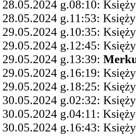
28.05.2024 g.08:10: Księż
28.05.2024 g.11:53: Księży
29.05.2024 g.10:35: Księż
29.05.2024 g.12:45: Księży
29.05.2024 g.13:39:
Merku
29.05.2024 g.16:19: Księż
29.05.2024 g.18:25: Księży
30.05.2024 g.02:32: Księży
30.05.2024 g.04:11: Księży
30.05.2024 g.16:43: Księż