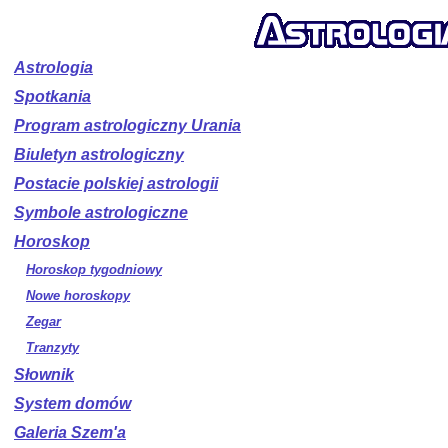
Astrologia
Spotkania
Program astrologiczny Urania
Biuletyn astrologiczny
Postacie polskiej astrologii
Symbole astrologiczne
Horoskop
Horoskop tygodniowy
Nowe horoskopy
Zegar
Tranzyty
Słownik
System domów
Galeria Szem'a