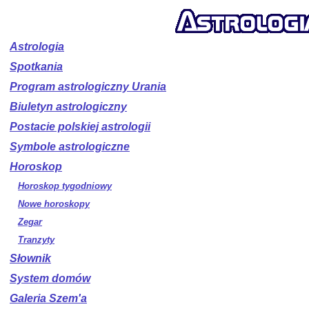
Astrologia
Spotkania
Program astrologiczny Urania
Biuletyn astrologiczny
Postacie polskiej astrologii
Symbole astrologiczne
Horoskop
Horoskop tygodniowy
Nowe horoskopy
Zegar
Tranzyty
Słownik
System domów
Galeria Szem'a