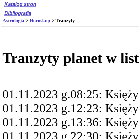
Katalog stron
Bibliografia
Astrologia
>
Horoskop
> Tranzyty
Tranzyty planet w lis
01.11.2023 g.08:25: Księż
01.11.2023 g.12:23: Księży
01.11.2023 g.13:36: Księż
01.11.2023 g.22:30: Księży