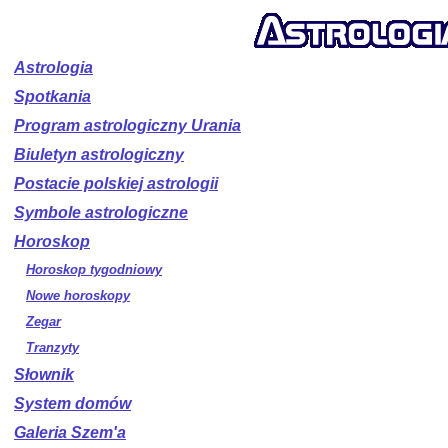
Astrologia
Spotkania
Program astrologiczny Urania
Biuletyn astrologiczny
Postacie polskiej astrologii
Symbole astrologiczne
Horoskop
Horoskop tygodniowy
Nowe horoskopy
Zegar
Tranzyty
Słownik
System domów
Galeria Szem'a