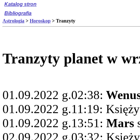
Katalog stron
Bibliografia
Astrologia
>
Horoskop
> Tranzyty
Tranzyty planet w wr
01.09.2022 g.02:38:
Wenu
01.09.2022 g.11:19: Księży
01.09.2022 g.13:51:
Mars
s
02.09.2022 g.03:32: Księży