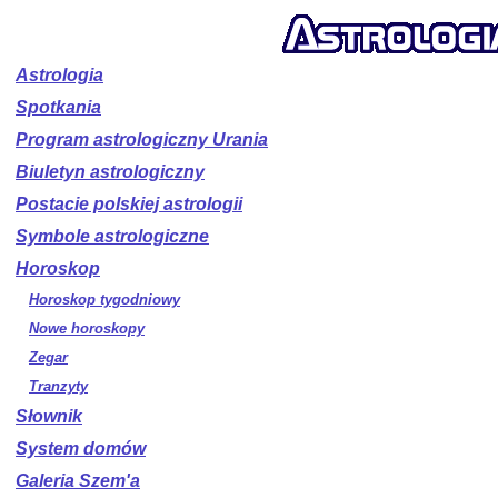
Astrologia
Spotkania
Program astrologiczny Urania
Biuletyn astrologiczny
Postacie polskiej astrologii
Symbole astrologiczne
Horoskop
Horoskop tygodniowy
Nowe horoskopy
Zegar
Tranzyty
Słownik
System domów
Galeria Szem'a