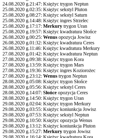
24.08.2020 g.21:47: Księżyc trygon Neptun
25.08.2020 g.02:35: Księżyc sekstyl Pluton
25.08.2020 g.08:27: Księżyc sekstyl Saturn
25.08.2020 g.14:48: Księżyc ingres Strzelec
25.08.2020 g.17:17:
Merkury
trygon Uran
25.08.2020 g.19:57: Księżyc kwadratura Słońce
26.08.2020 g.00:25:
Wenus
opozycja Jowisz
26.08.2020 g.01:32: Księżyc kwadratura Ceres
26.08.2020 g.11:46: Księżyc kwadratura Merkury
27.08.2020 g.01:42: Księżyc kwadratura Neptun
27.08.2020 g.09:38: Księżyc trygon Kora
27.08.2020 g.13:59: Księżyc trygon Mars
27.08.2020 g.19:36: Księżyc ingres Koziorożec
27.08.2020 g.23:12:
Wenus
trygon Neptun
28.08.2020 g.05:08: Księżyc trygon Słońce
28.08.2020 g.05:56: Księżyc sekstyl Ceres
28.08.2020 g.14:07:
Słońce
opozycja Ceres
28.08.2020 g.14:50: Księżyc trygon Uran
29.08.2020 g.02:04: Księżyc trygon Merkury
29.08.2020 g.03:55: Księżyc koniunkcja Jowisz
29.08.2020 g.07:53: Księżyc sekstyl Neptun
29.08.2020 g.10:50: Księżyc opozycja Wenus
29.08.2020 g.13:12: Księżyc koniunkcja Pluton
29.08.2020 g.15:27:
Merkury
trygon Jowisz
29.08.2020 g.16:14: Księżyc kwadratura Kora