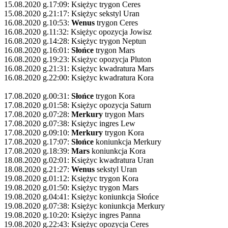
15.08.2020 g.17:09: Księżyc trygon Ceres
15.08.2020 g.21:17: Księżyc sekstyl Uran
16.08.2020 g.10:53:
Wenus
trygon Ceres
16.08.2020 g.11:32: Księżyc opozycja Jowisz
16.08.2020 g.14:28: Księżyc trygon Neptun
16.08.2020 g.16:01:
Słońce
trygon Mars
16.08.2020 g.19:23: Księżyc opozycja Pluton
16.08.2020 g.21:31: Księżyc kwadratura Mars
16.08.2020 g.22:00: Księżyc kwadratura Kora
17.08.2020 g.00:31:
Słońce
trygon Kora
17.08.2020 g.01:58: Księżyc opozycja Saturn
17.08.2020 g.07:28:
Merkury
trygon Mars
17.08.2020 g.07:38: Księżyc ingres Lew
17.08.2020 g.09:10:
Merkury
trygon Kora
17.08.2020 g.17:07:
Słońce
koniunkcja Merkury
17.08.2020 g.18:39:
Mars
koniunkcja Kora
18.08.2020 g.02:01: Księżyc kwadratura Uran
18.08.2020 g.21:27:
Wenus
sekstyl Uran
19.08.2020 g.01:12: Księżyc trygon Kora
19.08.2020 g.01:50: Księżyc trygon Mars
19.08.2020 g.04:41: Księżyc koniunkcja Słońce
19.08.2020 g.07:38: Księżyc koniunkcja Merkury
19.08.2020 g.10:20: Księżyc ingres Panna
19.08.2020 g.22:43: Księżyc opozycja Ceres