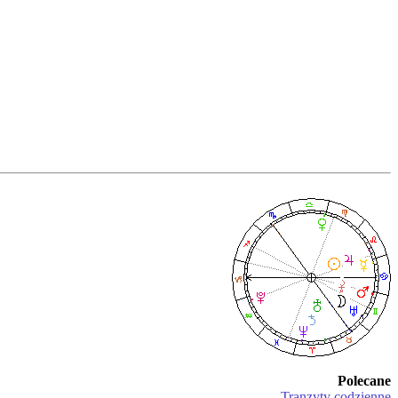
Polecane
Tranzyty codzienne