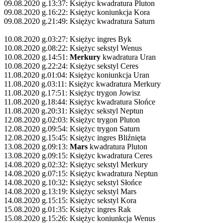
09.08.2020 g.13:37: Księżyc kwadratura Pluton
09.08.2020 g.16:22: Księżyc koniunkcja Kora
09.08.2020 g.21:49: Księżyc kwadratura Saturn
10.08.2020 g.03:27: Księżyc ingres Byk
10.08.2020 g.08:22: Księżyc sekstyl Wenus
10.08.2020 g.14:51:
Merkury
kwadratura Uran
10.08.2020 g.22:24: Księżyc sekstyl Ceres
11.08.2020 g.01:04: Księżyc koniunkcja Uran
11.08.2020 g.03:11: Księżyc kwadratura Merkury
11.08.2020 g.17:51: Księżyc trygon Jowisz
11.08.2020 g.18:44: Księżyc kwadratura Słońce
11.08.2020 g.20:31: Księżyc sekstyl Neptun
12.08.2020 g.02:03: Księżyc trygon Pluton
12.08.2020 g.09:54: Księżyc trygon Saturn
12.08.2020 g.15:45: Księżyc ingres Bliźnięta
13.08.2020 g.09:13:
Mars
kwadratura Pluton
13.08.2020 g.09:15: Księżyc kwadratura Ceres
14.08.2020 g.02:32: Księżyc sekstyl Merkury
14.08.2020 g.07:15: Księżyc kwadratura Neptun
14.08.2020 g.10:32: Księżyc sekstyl Słońce
14.08.2020 g.13:19: Księżyc sekstyl Mars
14.08.2020 g.15:15: Księżyc sekstyl Kora
15.08.2020 g.01:35: Księżyc ingres Rak
15.08.2020 g.15:26: Księżyc koniunkcja Wenus