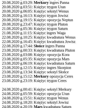
20.08.2020 g.03:29:
Merkury
ingres Panna
20.08.2020 g.03:51: Księżyc trygon Uran
20.08.2020 g.06:05: Księżyc sekstyl Wenus
20.08.2020 g.16:13: Księżyc trygon Jowisz
20.08.2020 g.19:15: Księżyc opozycja Neptun
20.08.2020 g.23:47: Księżyc trygon Pluton
21.08.2020 g.05:36: Księżyc trygon Saturn
21.08.2020 g.11:15: Księżyc ingres Waga
22.08.2020 g.10:25: Księżyc kwadratura Wenus
22.08.2020 g.16:45: Księżyc kwadratura Jowisz
22.08.2020 g.17:44:
Słońce
ingres Panna
23.08.2020 g.00:33: Księżyc kwadratura Pluton
23.08.2020 g.03:08: Księżyc opozycja Kora
23.08.2020 g.05:35: Księżyc opozycja Mars
23.08.2020 g.06:19: Księżyc kwadratura Saturn
23.08.2020 g.12:15: Księżyc ingres Skorpion
23.08.2020 g.13:34: Księżyc sekstyl Słońce
23.08.2020 g.15:12:
Merkury
opozycja Ceres
23.08.2020 g.23:19: Księżyc trygon Ceres
24.08.2020 g.00:41: Księżyc sekstyl Merkury
24.08.2020 g.05:59: Księżyc opozycja Uran
24.08.2020 g.15:51: Księżyc trygon Wenus
24.08.2020 g.18:20: Księżyc sekstyl Jowisz
24.08.2020 g.20:19:
Mars
kwadratura Saturn