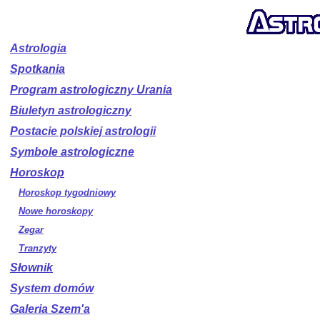
Astrologia
Spotkania
Program astrologiczny Urania
Biuletyn astrologiczny
Postacie polskiej astrologii
Symbole astrologiczne
Horoskop
Horoskop tygodniowy
Nowe horoskopy
Zegar
Tranzyty
Słownik
System domów
Galeria Szem'a