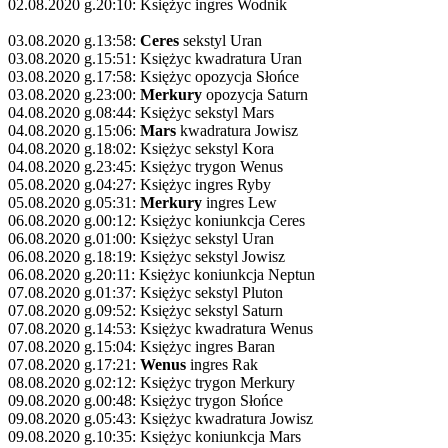
02.08.2020 g.20:10: Księżyc ingres Wodnik
03.08.2020 g.13:58:
Ceres
sekstyl Uran
03.08.2020 g.15:51: Księżyc kwadratura Uran
03.08.2020 g.17:58: Księżyc opozycja Słońce
03.08.2020 g.23:00:
Merkury
opozycja Saturn
04.08.2020 g.08:44: Księżyc sekstyl Mars
04.08.2020 g.15:06:
Mars
kwadratura Jowisz
04.08.2020 g.18:02: Księżyc sekstyl Kora
04.08.2020 g.23:45: Księżyc trygon Wenus
05.08.2020 g.04:27: Księżyc ingres Ryby
05.08.2020 g.05:31:
Merkury
ingres Lew
06.08.2020 g.00:12: Księżyc koniunkcja Ceres
06.08.2020 g.01:00: Księżyc sekstyl Uran
06.08.2020 g.18:19: Księżyc sekstyl Jowisz
06.08.2020 g.20:11: Księżyc koniunkcja Neptun
07.08.2020 g.01:37: Księżyc sekstyl Pluton
07.08.2020 g.09:52: Księżyc sekstyl Saturn
07.08.2020 g.14:53: Księżyc kwadratura Wenus
07.08.2020 g.15:04: Księżyc ingres Baran
07.08.2020 g.17:21:
Wenus
ingres Rak
08.08.2020 g.02:12: Księżyc trygon Merkury
09.08.2020 g.00:48: Księżyc trygon Słońce
09.08.2020 g.05:43: Księżyc kwadratura Jowisz
09.08.2020 g.10:35: Księżyc koniunkcja Mars