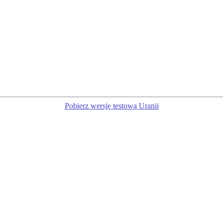
Pobierz wersję testową Uranii