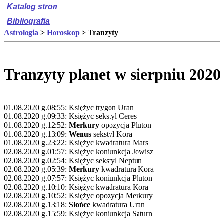
Katalog stron
Bibliografia
Astrologia
>
Horoskop
> Tranzyty
Tranzyty planet w sierpniu 202
01.08.2020 g.08:55: Księżyc trygon Uran
01.08.2020 g.09:33: Księżyc sekstyl Ceres
01.08.2020 g.12:52:
Merkury
opozycja Pluton
01.08.2020 g.13:09:
Wenus
sekstyl Kora
01.08.2020 g.23:22: Księżyc kwadratura Mars
02.08.2020 g.01:57: Księżyc koniunkcja Jowisz
02.08.2020 g.02:54: Księżyc sekstyl Neptun
02.08.2020 g.05:39:
Merkury
kwadratura Kora
02.08.2020 g.07:57: Księżyc koniunkcja Pluton
02.08.2020 g.10:10: Księżyc kwadratura Kora
02.08.2020 g.10:52: Księżyc opozycja Merkury
02.08.2020 g.13:18:
Słońce
kwadratura Uran
02.08.2020 g.15:59: Księżyc koniunkcja Saturn