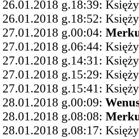
26.01.2018 g.18:39: Księżyc
26.01.2018 g.18:52: Księż
27.01.2018 g.00:04:
Merku
27.01.2018 g.06:44: Księży
27.01.2018 g.14:31: Księż
27.01.2018 g.15:29: Księży
27.01.2018 g.15:41: Księż
28.01.2018 g.00:09:
Wenu
28.01.2018 g.08:08:
Merku
28.01.2018 g.08:17: Księży