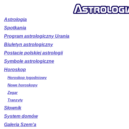
Astrologia
Spotkania
Program astrologiczny Urania
Biuletyn astrologiczny
Postacie polskiej astrologii
Symbole astrologiczne
Horoskop
Horoskop tygodniowy
Nowe horoskopy
Zegar
Tranzyty
Słownik
System domów
Galeria Szem'a