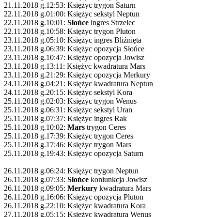
21.11.2018 g.12:53: Księżyc trygon Saturn
22.11.2018 g.01:00: Księżyc sekstyl Neptun
22.11.2018 g.10:01:
Słońce
ingres Strzelec
22.11.2018 g.10:58: Księżyc trygon Pluton
23.11.2018 g.05:10: Księżyc ingres Bliźnięta
23.11.2018 g.06:39: Księżyc opozycja Słońce
23.11.2018 g.10:47: Księżyc opozycja Jowisz
23.11.2018 g.13:11: Księżyc kwadratura Mars
23.11.2018 g.21:29: Księżyc opozycja Merkury
24.11.2018 g.04:21: Księżyc kwadratura Neptun
24.11.2018 g.20:15: Księżyc sekstyl Kora
25.11.2018 g.02:03: Księżyc trygon Wenus
25.11.2018 g.06:31: Księżyc sekstyl Uran
25.11.2018 g.07:37: Księżyc ingres Rak
25.11.2018 g.10:02:
Mars
trygon Ceres
25.11.2018 g.17:39: Księżyc trygon Ceres
25.11.2018 g.17:46: Księżyc trygon Mars
25.11.2018 g.19:43: Księżyc opozycja Saturn
26.11.2018 g.06:24: Księżyc trygon Neptun
26.11.2018 g.07:33:
Słońce
koniunkcja Jowisz
26.11.2018 g.09:05:
Merkury
kwadratura Mars
26.11.2018 g.16:06: Księżyc opozycja Pluton
26.11.2018 g.22:10: Księżyc kwadratura Kora
27.11.2018 g.05:15: Księżyc kwadratura Wenus