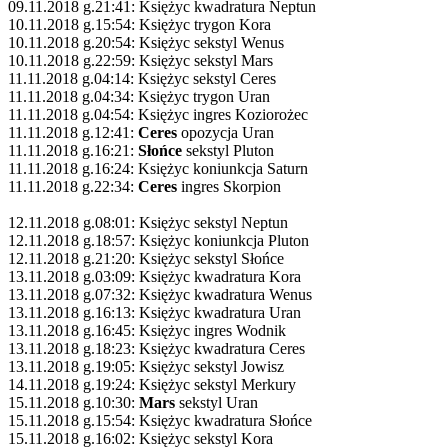
09.11.2018 g.21:41: Księżyc kwadratura Neptun
10.11.2018 g.15:54: Księżyc trygon Kora
10.11.2018 g.20:54: Księżyc sekstyl Wenus
10.11.2018 g.22:59: Księżyc sekstyl Mars
11.11.2018 g.04:14: Księżyc sekstyl Ceres
11.11.2018 g.04:34: Księżyc trygon Uran
11.11.2018 g.04:54: Księżyc ingres Koziorożec
11.11.2018 g.12:41:
Ceres
opozycja Uran
11.11.2018 g.16:21:
Słońce
sekstyl Pluton
11.11.2018 g.16:24: Księżyc koniunkcja Saturn
11.11.2018 g.22:34:
Ceres
ingres Skorpion
12.11.2018 g.08:01: Księżyc sekstyl Neptun
12.11.2018 g.18:57: Księżyc koniunkcja Pluton
12.11.2018 g.21:20: Księżyc sekstyl Słońce
13.11.2018 g.03:09: Księżyc kwadratura Kora
13.11.2018 g.07:32: Księżyc kwadratura Wenus
13.11.2018 g.16:13: Księżyc kwadratura Uran
13.11.2018 g.16:45: Księżyc ingres Wodnik
13.11.2018 g.18:23: Księżyc kwadratura Ceres
13.11.2018 g.19:05: Księżyc sekstyl Jowisz
14.11.2018 g.19:24: Księżyc sekstyl Merkury
15.11.2018 g.10:30:
Mars
sekstyl Uran
15.11.2018 g.15:54: Księżyc kwadratura Słońce
15.11.2018 g.16:02: Księżyc sekstyl Kora