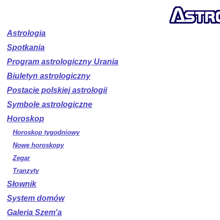
Astrologia
Spotkania
Program astrologiczny Urania
Biuletyn astrologiczny
Postacie polskiej astrologii
Symbole astrologiczne
Horoskop
Horoskop tygodniowy
Nowe horoskopy
Zegar
Tranzyty
Słownik
System domów
Galeria Szem'a