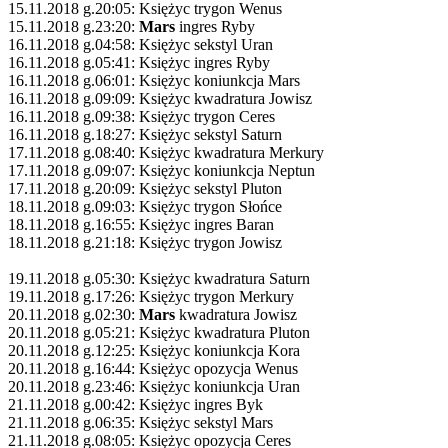
15.11.2018 g.20:05: Księżyc trygon Wenus
15.11.2018 g.23:20:
Mars
ingres Ryby
16.11.2018 g.04:58: Księżyc sekstyl Uran
16.11.2018 g.05:41: Księżyc ingres Ryby
16.11.2018 g.06:01: Księżyc koniunkcja Mars
16.11.2018 g.09:09: Księżyc kwadratura Jowisz
16.11.2018 g.09:38: Księżyc trygon Ceres
16.11.2018 g.18:27: Księżyc sekstyl Saturn
17.11.2018 g.08:40: Księżyc kwadratura Merkury
17.11.2018 g.09:07: Księżyc koniunkcja Neptun
17.11.2018 g.20:09: Księżyc sekstyl Pluton
18.11.2018 g.09:03: Księżyc trygon Słońce
18.11.2018 g.16:55: Księżyc ingres Baran
18.11.2018 g.21:18: Księżyc trygon Jowisz
19.11.2018 g.05:30: Księżyc kwadratura Saturn
19.11.2018 g.17:26: Księżyc trygon Merkury
20.11.2018 g.02:30:
Mars
kwadratura Jowisz
20.11.2018 g.05:21: Księżyc kwadratura Pluton
20.11.2018 g.12:25: Księżyc koniunkcja Kora
20.11.2018 g.16:44: Księżyc opozycja Wenus
20.11.2018 g.23:46: Księżyc koniunkcja Uran
21.11.2018 g.00:42: Księżyc ingres Byk
21.11.2018 g.06:35: Księżyc sekstyl Mars
21.11.2018 g.08:05: Księżyc opozycja Ceres