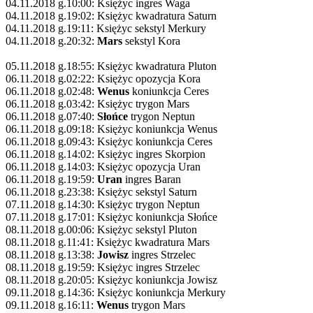
04.11.2018 g.10:00: Księżyc ingres Waga
04.11.2018 g.19:02: Księżyc kwadratura Saturn
04.11.2018 g.19:11: Księżyc sekstyl Merkury
04.11.2018 g.20:32:
Mars
sekstyl Kora
05.11.2018 g.18:55: Księżyc kwadratura Pluton
06.11.2018 g.02:22: Księżyc opozycja Kora
06.11.2018 g.02:48:
Wenus
koniunkcja Ceres
06.11.2018 g.03:42: Księżyc trygon Mars
06.11.2018 g.07:40:
Słońce
trygon Neptun
06.11.2018 g.09:18: Księżyc koniunkcja Wenus
06.11.2018 g.09:43: Księżyc koniunkcja Ceres
06.11.2018 g.14:02: Księżyc ingres Skorpion
06.11.2018 g.14:03: Księżyc opozycja Uran
06.11.2018 g.19:59:
Uran
ingres Baran
06.11.2018 g.23:38: Księżyc sekstyl Saturn
07.11.2018 g.14:30: Księżyc trygon Neptun
07.11.2018 g.17:01: Księżyc koniunkcja Słońce
08.11.2018 g.00:06: Księżyc sekstyl Pluton
08.11.2018 g.11:41: Księżyc kwadratura Mars
08.11.2018 g.13:38:
Jowisz
ingres Strzelec
08.11.2018 g.19:59: Księżyc ingres Strzelec
08.11.2018 g.20:05: Księżyc koniunkcja Jowisz
09.11.2018 g.14:36: Księżyc koniunkcja Merkury
09.11.2018 g.16:11:
Wenus
trygon Mars