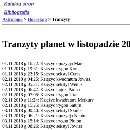
Katalog stron
Bibliografia
Astrologia
>
Horoskop
> Tranzyty
Tranzyty planet w listopadzie 2
01.11.2018 g.16:22: Księżyc opozycja Mars
01.11.2018 g.19:31: Księżyc trygon Kora
01.11.2018 g.23:15: Księżyc sekstyl Ceres
02.11.2018 g.04:25: Księżyc kwadratura Jowisz
02.11.2018 g.05:31: Księżyc sekstyl Wenus
02.11.2018 g.06:47: Księżyc ingres Panna
02.11.2018 g.07:05: Księżyc trygon Uran
02.11.2018 g.11:24: Księżyc kwadratura Merkury
02.11.2018 g.15:25: Księżyc trygon Saturn
03.11.2018 g.00:40: Księżyc sekstyl Słońce
03.11.2018 g.06:21: Księżyc opozycja Neptun
03.11.2018 g.15:14: Księżyc trygon Pluton
04.11.2018 g.08:26: Księżyc sekstyl Jowisz