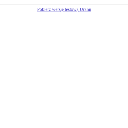
Pobierz wersję testową Uranii