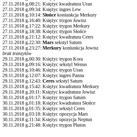
27.11.2018 g.08:21: Księżyc kwadratura Uran
27.11.2018 g.09:34: Księżyc ingres Lew
27.11.2018 g.10:14:
Słońce
koniunkcja Merkury
27.11.2018 g.16:40: Księżyc trygon Jowisz
27.11.2018 g.17:22: Księżyc trygon Merkury
27.11.2018 g.18:38: Księżyc trygon Słońce
27.11.2018 g.21:12: Księżyc kwadratura Ceres
27.11.2018 g.22:30:
Mars
sekstyl Saturn
27.11.2018 g.23:27:
Merkury
koniunkcja Jowisz
brak tranzytów
29.11.2018 g.00:30: Księżyc trygon Kora
29.11.2018 g.09:16: Księżyc sekstyl Wenus
29.11.2018 g.10:46: Księżyc trygon Uran
29.11.2018 g.12:07: Księżyc ingres Panna
29.11.2018 g.12:43:
Ceres
sekstyl Saturn
29.11.2018 g.15:42: Księżyc kwadratura Merkury
29.11.2018 g.20:11: Księżyc kwadratura Jowisz
30.11.2018 g.01:17: Księżyc trygon Saturn
30.11.2018 g.01:18: Księżyc kwadratura Słońce
30.11.2018 g.01:35: Księżyc sekstyl Ceres
30.11.2018 g.03:18: Księżyc opozycja Mars
30.11.2018 g.11:34: Księżyc opozycja Neptun
30.11.2018 g.21:48: Księżyc trygon Pluton