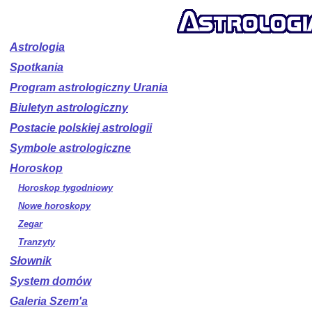
Astrologia
Spotkania
Program astrologiczny Urania
Biuletyn astrologiczny
Postacie polskiej astrologii
Symbole astrologiczne
Horoskop
Horoskop tygodniowy
Nowe horoskopy
Zegar
Tranzyty
Słownik
System domów
Galeria Szem'a