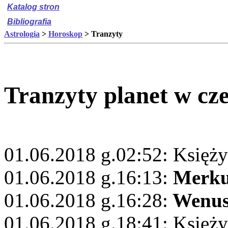
Katalog stron
Bibliografia
Astrologia
>
Horoskop
> Tranzyty
Tranzyty planet w cz
01.06.2018 g.02:52: Księży
01.06.2018 g.16:13:
Merku
01.06.2018 g.16:28:
Wenu
01.06.2018 g.18:41: Księży