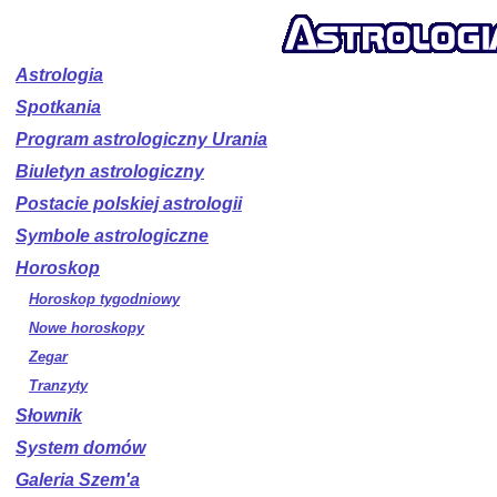
Astrologia
Spotkania
Program astrologiczny Urania
Biuletyn astrologiczny
Postacie polskiej astrologii
Symbole astrologiczne
Horoskop
Horoskop tygodniowy
Nowe horoskopy
Zegar
Tranzyty
Słownik
System domów
Galeria Szem'a