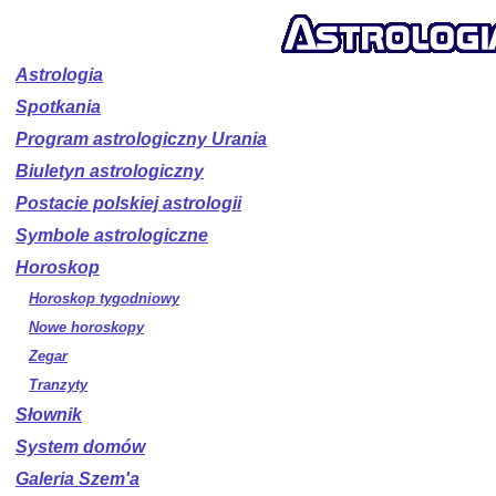
Astrologia
Spotkania
Program astrologiczny Urania
Biuletyn astrologiczny
Postacie polskiej astrologii
Symbole astrologiczne
Horoskop
Horoskop tygodniowy
Nowe horoskopy
Zegar
Tranzyty
Słownik
System domów
Galeria Szem'a