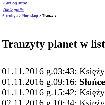
Katalog stron
Bibliografia
Astrologia
>
Horoskop
> Tranzyty
Tranzyty planet w lis
01.11.2016 g.03:43: Księży
01.11.2016 g.09:16:
Słońce
01.11.2016 g.15:42: Księżyc
02.11.2016 g.10:34: Księż