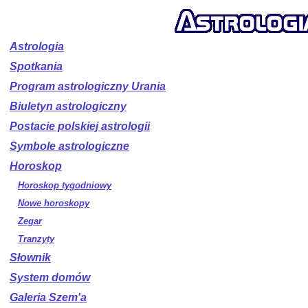
Astrologia
Spotkania
Program astrologiczny Urania
Biuletyn astrologiczny
Postacie polskiej astrologii
Symbole astrologiczne
Horoskop
Horoskop tygodniowy
Nowe horoskopy
Zegar
Tranzyty
Słownik
System domów
Galeria Szem'a