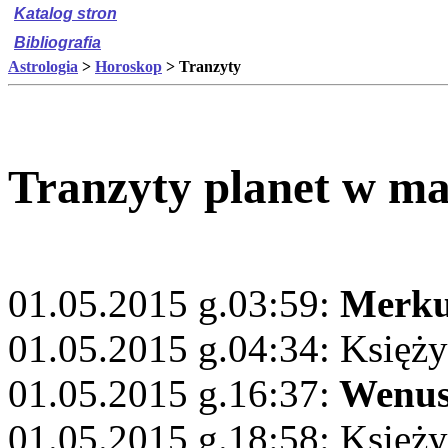
Katalog stron
Bibliografia
Astrologia
>
Horoskop
> Tranzyty
Tranzyty planet w ma
01.05.2015 g.03:59:
Merku
01.05.2015 g.04:34: Księży
01.05.2015 g.16:37:
Wenu
01.05.2015 g.18:58: Księży