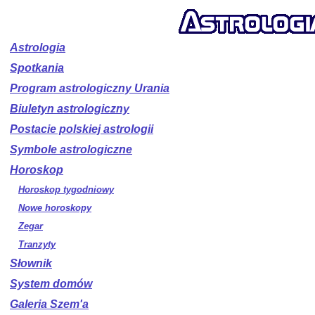
Astrologia
Spotkania
Program astrologiczny Urania
Biuletyn astrologiczny
Postacie polskiej astrologii
Symbole astrologiczne
Horoskop
Horoskop tygodniowy
Nowe horoskopy
Zegar
Tranzyty
Słownik
System domów
Galeria Szem'a