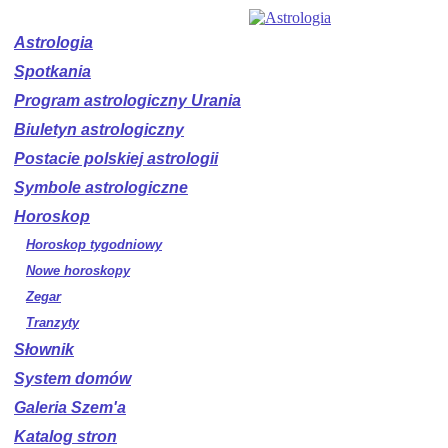
Astrologia
Spotkania
Program astrologiczny Urania
Biuletyn astrologiczny
Postacie polskiej astrologii
Symbole astrologiczne
Horoskop
Horoskop tygodniowy
Nowe horoskopy
Zegar
Tranzyty
Słownik
System domów
Galeria Szem'a
Katalog stron