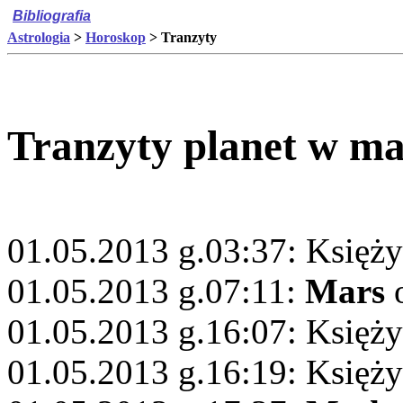
Bibliografia
Astrologia
>
Horoskop
> Tranzyty
Tranzyty planet w ma
01.05.2013 g.03:37: Księż
01.05.2013 g.07:11:
Mars
o
01.05.2013 g.16:07: Księż
01.05.2013 g.16:19: Księż