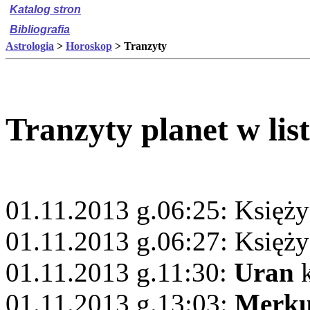
Katalog stron
Bibliografia
Astrologia
>
Horoskop
> Tranzyty
Tranzyty planet w lis
01.11.2013 g.06:25: Księży
01.11.2013 g.06:27: Księż
01.11.2013 g.11:30:
Uran
k
01.11.2013 g.13:03:
Merku