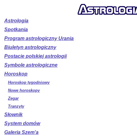
Astrologia
Spotkania
Program astrologiczny Urania
Biuletyn astrologiczny
Postacie polskiej astrologii
Symbole astrologiczne
Horoskop
Horoskop tygodniowy
Nowe horoskopy
Zegar
Tranzyty
Słownik
System domów
Galeria Szem'a