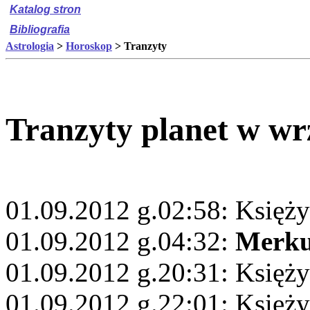
Katalog stron
Bibliografia
Astrologia
>
Horoskop
> Tranzyty
Tranzyty planet w wr
01.09.2012 g.02:58: Księży
01.09.2012 g.04:32:
Merku
01.09.2012 g.20:31: Księży
01.09.2012 g.22:01: Księż