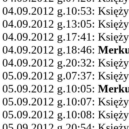
04.09.2012 g.10:53: Księży
04.09.2012 g.13:05: Księż
04.09.2012 g.17:41: Księży
04.09.2012 g.18:46:
Merku
04.09.2012 g.20:32: Księży
05.09.2012 g.07:37: Księży
05.09.2012 g.10:05:
Merku
05.09.2012 g.10:07: Księż
05.09.2012 g.10:08: Księż
05.09.2012 g.20:54: Księży