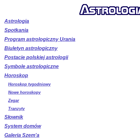
Astrologia
Spotkania
Program astrologiczny Urania
Biuletyn astrologiczny
Postacie polskiej astrologii
Symbole astrologiczne
Horoskop
Horoskop tygodniowy
Nowe horoskopy
Zegar
Tranzyty
Słownik
System domów
Galeria Szem'a