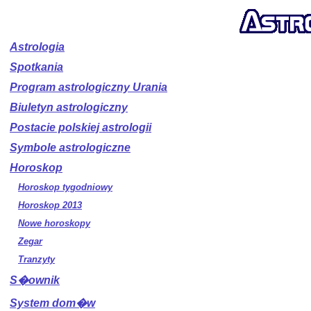
Astrologia
Spotkania
Program astrologiczny Urania
Biuletyn astrologiczny
Postacie polskiej astrologii
Symbole astrologiczne
Horoskop
Horoskop tygodniowy
Horoskop 2013
Nowe horoskopy
Zegar
Tranzyty
S�ownik
System dom�w