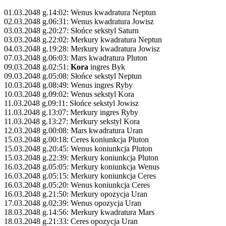
01.03.2048 g.14:02: Wenus kwadratura Neptun
02.03.2048 g.06:31: Wenus kwadratura Jowisz
03.03.2048 g.20:27: Słońce sekstyl Saturn
03.03.2048 g.22:02: Merkury kwadratura Neptun
04.03.2048 g.19:28: Merkury kwadratura Jowisz
07.03.2048 g.06:03: Mars kwadratura Pluton
09.03.2048 g.02:51:
Kora
ingres Byk
09.03.2048 g.05:08: Słońce sekstyl Neptun
10.03.2048 g.08:49: Wenus ingres Ryby
10.03.2048 g.09:02: Wenus sekstyl Kora
11.03.2048 g.09:11: Słońce sekstyl Jowisz
11.03.2048 g.13:07: Merkury ingres Ryby
11.03.2048 g.13:27: Merkury sekstyl Kora
12.03.2048 g.00:08: Mars kwadratura Uran
15.03.2048 g.00:18: Ceres koniunkcja Pluton
15.03.2048 g.20:45: Wenus koniunkcja Pluton
15.03.2048 g.22:39: Merkury koniunkcja Pluton
16.03.2048 g.05:05: Merkury koniunkcja Wenus
16.03.2048 g.05:15: Merkury koniunkcja Ceres
16.03.2048 g.05:20: Wenus koniunkcja Ceres
16.03.2048 g.21:50: Merkury opozycja Uran
17.03.2048 g.02:39: Wenus opozycja Uran
18.03.2048 g.14:56: Merkury kwadratura Mars
18.03.2048 g.21:33: Ceres opozycja Uran