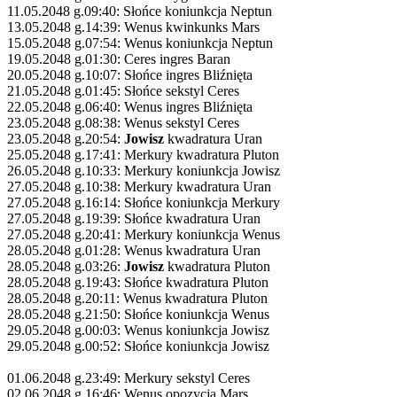
11.05.2048 g.09:40: Słońce koniunkcja Neptun
13.05.2048 g.14:39: Wenus kwinkunks Mars
15.05.2048 g.07:54: Wenus koniunkcja Neptun
19.05.2048 g.01:30: Ceres ingres Baran
20.05.2048 g.10:07: Słońce ingres Bliźnięta
21.05.2048 g.01:45: Słońce sekstyl Ceres
22.05.2048 g.06:40: Wenus ingres Bliźnięta
23.05.2048 g.08:38: Wenus sekstyl Ceres
23.05.2048 g.20:54:
Jowisz
kwadratura Uran
25.05.2048 g.17:41: Merkury kwadratura Pluton
26.05.2048 g.10:33: Merkury koniunkcja Jowisz
27.05.2048 g.10:38: Merkury kwadratura Uran
27.05.2048 g.16:14: Słońce koniunkcja Merkury
27.05.2048 g.19:39: Słońce kwadratura Uran
27.05.2048 g.20:41: Merkury koniunkcja Wenus
28.05.2048 g.01:28: Wenus kwadratura Uran
28.05.2048 g.03:26:
Jowisz
kwadratura Pluton
28.05.2048 g.19:43: Słońce kwadratura Pluton
28.05.2048 g.20:11: Wenus kwadratura Pluton
28.05.2048 g.21:50: Słońce koniunkcja Wenus
29.05.2048 g.00:03: Wenus koniunkcja Jowisz
29.05.2048 g.00:52: Słońce koniunkcja Jowisz
01.06.2048 g.23:49: Merkury sekstyl Ceres
02.06.2048 g.16:46: Wenus opozycja Mars