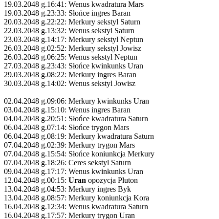
19.03.2048 g.16:41: Wenus kwadratura Mars
19.03.2048 g.23:33: Słońce ingres Baran
20.03.2048 g.22:22: Merkury sekstyl Saturn
22.03.2048 g.13:32: Wenus sekstyl Saturn
23.03.2048 g.14:17: Merkury sekstyl Neptun
26.03.2048 g.02:52: Merkury sekstyl Jowisz
26.03.2048 g.06:25: Wenus sekstyl Neptun
27.03.2048 g.23:43: Słońce kwinkunks Uran
29.03.2048 g.08:22: Merkury ingres Baran
30.03.2048 g.14:02: Wenus sekstyl Jowisz
02.04.2048 g.09:06: Merkury kwinkunks Uran
03.04.2048 g.15:10: Wenus ingres Baran
04.04.2048 g.20:51: Słońce kwadratura Saturn
06.04.2048 g.07:14: Słońce trygon Mars
06.04.2048 g.08:19: Merkury kwadratura Saturn
07.04.2048 g.02:39: Merkury trygon Mars
07.04.2048 g.15:54: Słońce koniunkcja Merkury
07.04.2048 g.18:26: Ceres sekstyl Saturn
09.04.2048 g.17:17: Wenus kwinkunks Uran
12.04.2048 g.00:15:
Uran
opozycja Pluton
13.04.2048 g.04:53: Merkury ingres Byk
13.04.2048 g.08:57: Merkury koniunkcja Kora
16.04.2048 g.12:34: Wenus kwadratura Saturn
16.04.2048 g.17:57: Merkury trygon Uran