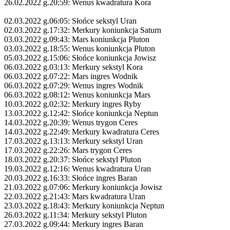
26.02.2022 g.20:59: Wenus kwadratura Kora
02.03.2022 g.06:05: Słońce sekstyl Uran
02.03.2022 g.17:32: Merkury koniunkcja Saturn
03.03.2022 g.09:43: Mars koniunkcja Pluton
03.03.2022 g.18:55: Wenus koniunkcja Pluton
05.03.2022 g.15:06: Słońce koniunkcja Jowisz
06.03.2022 g.03:13: Merkury sekstyl Kora
06.03.2022 g.07:22: Mars ingres Wodnik
06.03.2022 g.07:29: Wenus ingres Wodnik
06.03.2022 g.08:12: Wenus koniunkcja Mars
10.03.2022 g.02:32: Merkury ingres Ryby
13.03.2022 g.12:42: Słońce koniunkcja Neptun
14.03.2022 g.20:39: Wenus trygon Ceres
14.03.2022 g.22:49: Merkury kwadratura Ceres
17.03.2022 g.13:13: Merkury sekstyl Uran
17.03.2022 g.22:26: Mars trygon Ceres
18.03.2022 g.20:37: Słońce sekstyl Pluton
19.03.2022 g.12:16: Wenus kwadratura Uran
20.03.2022 g.16:33: Słońce ingres Baran
21.03.2022 g.07:06: Merkury koniunkcja Jowisz
22.03.2022 g.21:43: Mars kwadratura Uran
23.03.2022 g.18:43: Merkury koniunkcja Neptun
26.03.2022 g.11:34: Merkury sekstyl Pluton
27.03.2022 g.09:44: Merkury ingres Baran