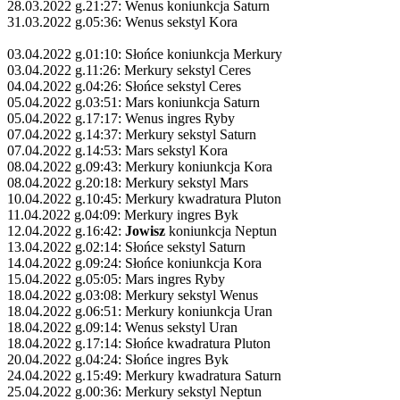
28.03.2022 g.21:27: Wenus koniunkcja Saturn
31.03.2022 g.05:36: Wenus sekstyl Kora
03.04.2022 g.01:10: Słońce koniunkcja Merkury
03.04.2022 g.11:26: Merkury sekstyl Ceres
04.04.2022 g.04:26: Słońce sekstyl Ceres
05.04.2022 g.03:51: Mars koniunkcja Saturn
05.04.2022 g.17:17: Wenus ingres Ryby
07.04.2022 g.14:37: Merkury sekstyl Saturn
07.04.2022 g.14:53: Mars sekstyl Kora
08.04.2022 g.09:43: Merkury koniunkcja Kora
08.04.2022 g.20:18: Merkury sekstyl Mars
10.04.2022 g.10:45: Merkury kwadratura Pluton
11.04.2022 g.04:09: Merkury ingres Byk
12.04.2022 g.16:42:
Jowisz
koniunkcja Neptun
13.04.2022 g.02:14: Słońce sekstyl Saturn
14.04.2022 g.09:24: Słońce koniunkcja Kora
15.04.2022 g.05:05: Mars ingres Ryby
18.04.2022 g.03:08: Merkury sekstyl Wenus
18.04.2022 g.06:51: Merkury koniunkcja Uran
18.04.2022 g.09:14: Wenus sekstyl Uran
18.04.2022 g.17:14: Słońce kwadratura Pluton
20.04.2022 g.04:24: Słońce ingres Byk
24.04.2022 g.15:49: Merkury kwadratura Saturn
25.04.2022 g.00:36: Merkury sekstyl Neptun