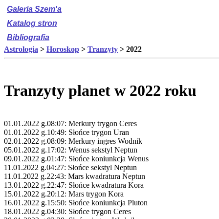
Galeria Szem'a
Katalog stron
Bibliografia
Astrologia
>
Horoskop
>
Tranzyty
> 2022
Tranzyty planet w 2022 roku
01.01.2022 g.08:07: Merkury trygon Ceres
01.01.2022 g.10:49: Słońce trygon Uran
02.01.2022 g.08:09: Merkury ingres Wodnik
05.01.2022 g.17:02: Wenus sekstyl Neptun
09.01.2022 g.01:47: Słońce koniunkcja Wenus
11.01.2022 g.04:27: Słońce sekstyl Neptun
11.01.2022 g.22:43: Mars kwadratura Neptun
13.01.2022 g.22:47: Słońce kwadratura Kora
15.01.2022 g.20:12: Mars trygon Kora
16.01.2022 g.15:50: Słońce koniunkcja Pluton
18.01.2022 g.04:30: Słońce trygon Ceres