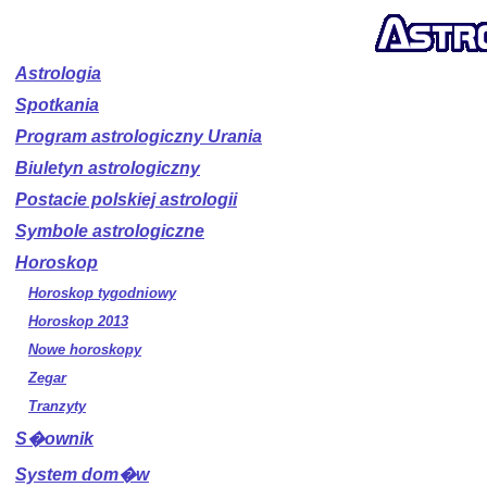
Astrologia
Spotkania
Program astrologiczny Urania
Biuletyn astrologiczny
Postacie polskiej astrologii
Symbole astrologiczne
Horoskop
Horoskop tygodniowy
Horoskop 2013
Nowe horoskopy
Zegar
Tranzyty
S�ownik
System dom�w